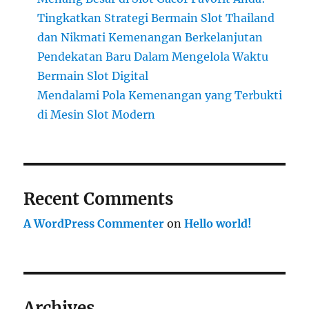
Tingkatkan Strategi Bermain Slot Thailand
dan Nikmati Kemenangan Berkelanjutan
Pendekatan Baru Dalam Mengelola Waktu
Bermain Slot Digital
Mendalami Pola Kemenangan yang Terbukti
di Mesin Slot Modern
Recent Comments
A WordPress Commenter
on
Hello world!
Archives