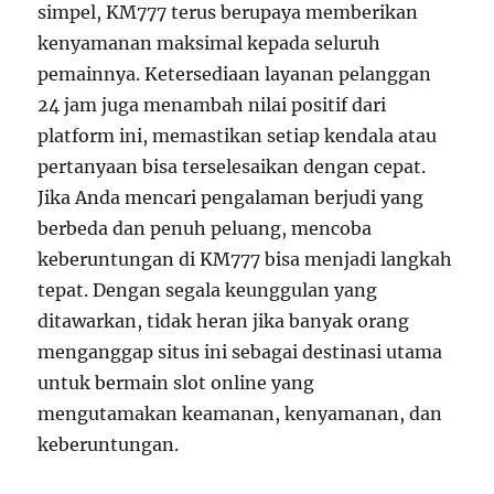
simpel, KM777 terus berupaya memberikan
kenyamanan maksimal kepada seluruh
pemainnya. Ketersediaan layanan pelanggan
24 jam juga menambah nilai positif dari
platform ini, memastikan setiap kendala atau
pertanyaan bisa terselesaikan dengan cepat.
Jika Anda mencari pengalaman berjudi yang
berbeda dan penuh peluang, mencoba
keberuntungan di KM777 bisa menjadi langkah
tepat. Dengan segala keunggulan yang
ditawarkan, tidak heran jika banyak orang
menganggap situs ini sebagai destinasi utama
untuk bermain slot online yang
mengutamakan keamanan, kenyamanan, dan
keberuntungan.