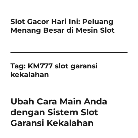
Slot Gacor Hari Ini: Peluang
Menang Besar di Mesin Slot
Tag:
KM777 slot garansi
kekalahan
Ubah Cara Main Anda
dengan Sistem Slot
Garansi Kekalahan