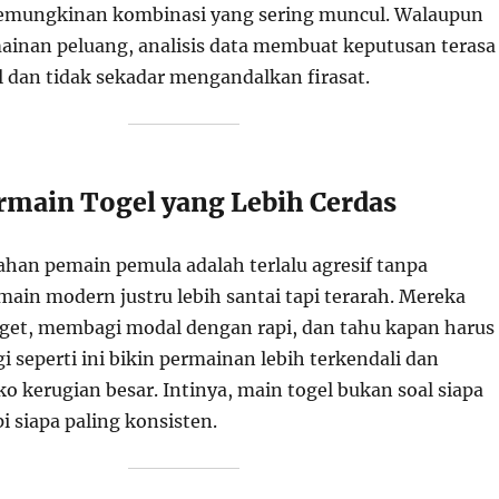
kemungkinan kombinasi yang sering muncul. Walaupun
mainan peluang, analisis data membuat keputusan terasa
l dan tidak sekadar mengandalkan firasat.
ermain Togel yang Lebih Cerdas
ahan pemain pemula adalah terlalu agresif tanpa
main modern justru lebih santai tapi terarah. Mereka
et, membagi modal dengan rapi, dan tahu kapan harus
gi seperti ini bikin permainan lebih terkendali dan
o kerugian besar. Intinya, main togel bukan soal siapa
pi siapa paling konsisten.