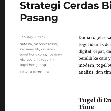
Strategi Cerdas B
Pasang
Posted
January 9, 2026
Dunia togel sek
on
Tags
data hk
,
hk pools resmi
,
togel identik d
keluaran hk
,
keluaran
digital, cepat,
togel hongkong
,
live draw
beralih ke cara 
hk
,
result hk
,
togel hk
,
togel hongkong
modern, togel bu
on
Leave a comment
analisis, dan ti
Rahasia
Main
Togel
Zaman
Now:
Togel di Er
Strategi
Time
Cerdas