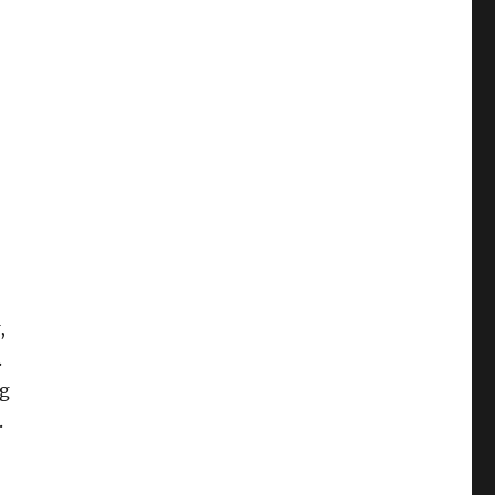
,
.
ng
.