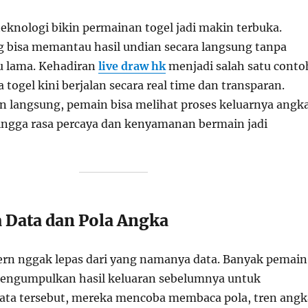
knologi bikin permainan togel jadi makin terbuka.
 bisa memantau hasil undian secara langsung tanpa
 lama. Kehadiran
live draw hk
menjadi salah satu conto
togel kini berjalan secara real time dan transparan.
 langsung, pemain bisa melihat proses keluarnya angk
ehingga rasa percaya dan kenyamanan bermain jadi
 Data dan Pola Angka
rn nggak lepas dari yang namanya data. Banyak pemain
mengumpulkan hasil keluaran sebelumnya untuk
i data tersebut, mereka mencoba membaca pola, tren angk