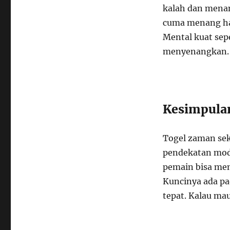
kalah dan menan
cuma menang har
Mental kuat sep
menyenangkan.
Kesimpula
Togel zaman sek
pendekatan mode
pemain bisa meni
Kuncinya ada pad
tepat. Kalau ma