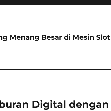
uang Menang Besar di Mesin Slot
buran Digital dengan