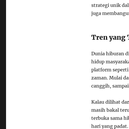
strategi unik da
juga membangun 
Tren yang
Dunia hiburan di
hidup masyaraka
platform seperti
zaman. Mulai da
canggih, sampai
Kalau dilihat d
masih bakal ter
terbuka sama hib
hari yang padat.