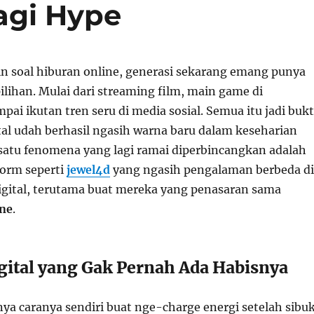
agi Hype
 soal hiburan online, generasi sekarang emang punya
lihan. Mulai dari streaming film, main game di
ai ikutan tren seru di media sosial. Semua itu jadi bukt
tal udah berhasil ngasih warna baru dalam keseharian
h satu fenomena yang lagi ramai diperbincangkan adalah
orm seperti
jewel4d
yang ngasih pengalaman berbeda di
igital, terutama buat mereka yang penasaran sama
ine
.
gital yang Gak Pernah Ada Habisnya
ya caranya sendiri buat nge-charge energi setelah sibu