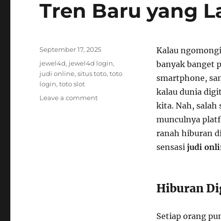
Tren Baru yang L
Posted
September 17, 2025
Kalau ngomongin
on
Tags
jewel4d
,
jewel4d login
,
banyak banget pi
judi online
,
situs toto
,
toto
smartphone, samp
login
,
toto slot
kalau dunia digi
on
Leave a comment
kita. Nah, sala
Serunya
Dunia
munculnya platf
Hiburan
ranah hiburan d
Digital
sensasi
judi onl
dengan
Tren
Baru
yang
Hiburan Di
Lagi
Hype
Setiap orang pun