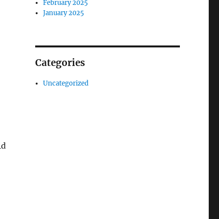
February 2025
January 2025
Categories
Uncategorized
4d