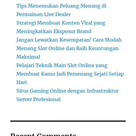
Tips Menemukan Peluang Menang di
Permainan Live Dealer
Strategi Membuat Konten Viral yang
Meningkatkan Eksposur Brand
Jangan Lewatkan Kesempatan! Cara Mudah
Menang Slot Online dan Raih Keuntungan
Maksimal
Pelajari Teknik Main Slot Online yang
Membuat Kamu Jadi Pemenang Sejati Setiap
Hari
Situs Gaming Online dengan Infrastruktur
Server Profesional