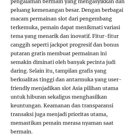
pengalaman bermain yang mengasyikkan dan
peluang kemenangan besar. Dengan berbagai
macam permainan slot dari pengembang
terkemuka, pemain dapat menikmati variasi
tema yang menarik dan inovatif. Fitur-fitur
canggih seperti jackpot progresif dan bonus
putaran gratis membuat permainan ini
semakin diminati oleh banyak pecinta judi
daring. Selain itu, tampilan grafis yang
berkualitas tinggi dan antarmuka yang user-
friendly menjadikan slot Asia pilihan utama
untuk hiburan sekaligus menghasilkan
keuntungan. Keamanan dan transparansi
transaksi juga menjadi prioritas utama,
memastikan pemain merasa nyaman saat
bermain.