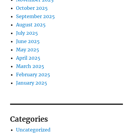
October 2025
September 2025
August 2025
July 2025
June 2025
May 2025
April 2025
March 2025
February 2025
January 2025
Categories
Uncategorized