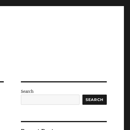
Search
SEARCH