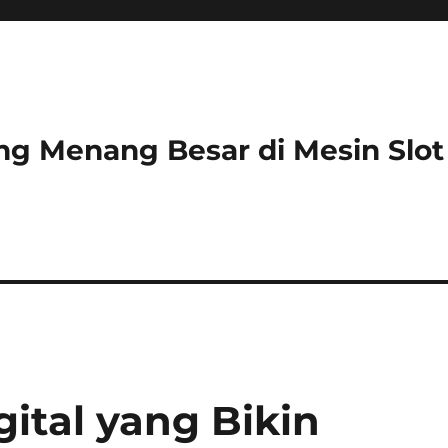
uang Menang Besar di Mesin Slot
ital yang Bikin