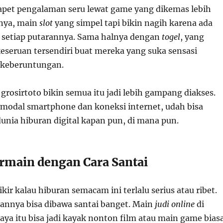
dapet pengalaman seru lewat game yang dikemas lebih
lnya, main
slot
yang simpel tapi bikin nagih karena ada
i setiap putarannya. Sama halnya dengan
togel
, yang
seruan tersendiri buat mereka yang suka sensasi
keberuntungan.
 grosirtoto bikin semua itu jadi lebih gampang diakses.
modal smartphone dan koneksi internet, udah bisa
unia hiburan digital kapan pun, di mana pun.
rmain dengan Cara Santai
ir kalau hiburan semacam ini terlalu serius atau ribet.
annya bisa dibawa santai banget. Main
judi online
di
aya itu bisa jadi kayak nonton film atau main game bias