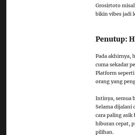
Grosirtoto misa
bikin vibes jadi 
Penutup: H
Pada akhirnya, h
cuma sekadar per
Platform sepert
orang yang penge
Intinya, semua 
Selama dijalani d
cara paling asik 
hiburan cepat, pr
pilihan.