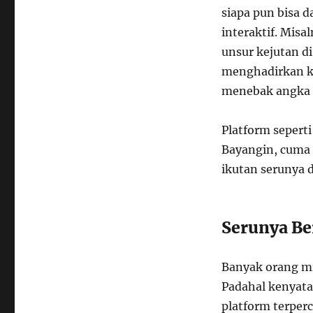
siapa pun bisa 
interaktif. Misa
unsur kejutan d
menghadirkan ke
menebak angka 
Platform seperti
Bayangin, cuma 
ikutan serunya d
Serunya Be
Banyak orang mik
Padahal kenyata
platform terperc