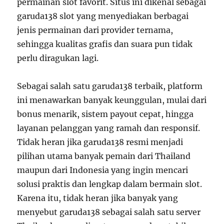
permainan slot favorit. Situs ini dikenal sebagai
garuda138 slot yang menyediakan berbagai
jenis permainan dari provider ternama,
sehingga kualitas grafis dan suara pun tidak
perlu diragukan lagi.
Sebagai salah satu garuda138 terbaik, platform
ini menawarkan banyak keunggulan, mulai dari
bonus menarik, sistem payout cepat, hingga
layanan pelanggan yang ramah dan responsif.
Tidak heran jika garuda138 resmi menjadi
pilihan utama banyak pemain dari Thailand
maupun dari Indonesia yang ingin mencari
solusi praktis dan lengkap dalam bermain slot.
Karena itu, tidak heran jika banyak yang
menyebut garuda138 sebagai salah satu server