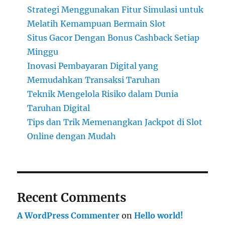
Strategi Menggunakan Fitur Simulasi untuk
Melatih Kemampuan Bermain Slot
Situs Gacor Dengan Bonus Cashback Setiap
Minggu
Inovasi Pembayaran Digital yang
Memudahkan Transaksi Taruhan
Teknik Mengelola Risiko dalam Dunia
Taruhan Digital
Tips dan Trik Memenangkan Jackpot di Slot
Online dengan Mudah
Recent Comments
A WordPress Commenter
on
Hello world!