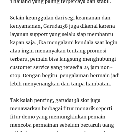
Thailand yang paling terpercaya dan stabil.
Selain keunggulan dari segi keamanan dan
kenyamanan, Garuda138 juga dikenal karena
layanan support yang selalu siap membantu
kapan saja. Jika mengalami kendala saat login
atau ingin menanyakan tentang promosi
terbaru, pemain bisa langsung menghubungi
customer service yang tersedia 24 jam non-
stop. Dengan begitu, pengalaman bermain jadi
lebih menyenangkan dan tanpa hambatan.
Tak kalah penting, garuda138 slot juga
menawarkan berbagai fitur menarik seperti
fitur demo yang memungkinkan pemain
mencoba permainan sebelum bertaruh uang