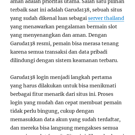
aman adalah prioritas utama. Salah satu pilihan
terbaik saat ini adalah Garuda138, sebuah situs
yang sudah dikenal luas sebagai
server thailand
yang menawarkan pengalaman bermain slot
yang menyenangkan dan aman. Dengan
Garuda138 resmi, pemain bisa merasa tenang
karena semua transaksi dan data pribadi
dilindungi dengan sistem keamanan terbaru.
Garuda138 login menjadi langkah pertama
yang harus dilakukan untuk bisa menikmati
berbagai fitur menarik dari situs ini. Proses
login yang mudah dan cepat membuat pemain
tidak perlu bingung, cukup dengan
memasukkan data akun yang sudah terdaftar,
dan mereka bisa langsung mengakses semua