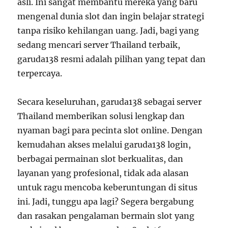
asli. Ini sangat membantu mereka yang baru
mengenal dunia slot dan ingin belajar strategi
tanpa risiko kehilangan uang. Jadi, bagi yang
sedang mencari server Thailand terbaik,
garuda138 resmi adalah pilihan yang tepat dan
terpercaya.
Secara keseluruhan, garuda138 sebagai server
Thailand memberikan solusi lengkap dan
nyaman bagi para pecinta slot online. Dengan
kemudahan akses melalui garuda138 login,
berbagai permainan slot berkualitas, dan
layanan yang profesional, tidak ada alasan
untuk ragu mencoba keberuntungan di situs
ini. Jadi, tunggu apa lagi? Segera bergabung
dan rasakan pengalaman bermain slot yang