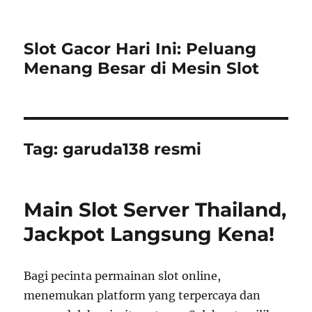
Slot Gacor Hari Ini: Peluang
Menang Besar di Mesin Slot
Tag:
garuda138 resmi
Main Slot Server Thailand,
Jackpot Langsung Kena!
Bagi pecinta permainan slot online,
menemukan platform yang terpercaya dan