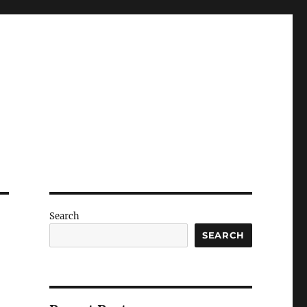
Search
SEARCH