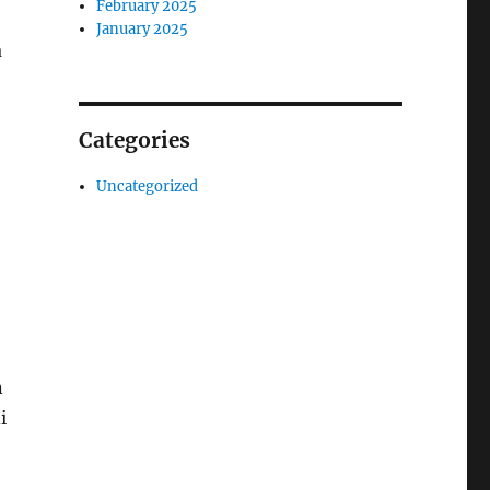
February 2025
January 2025
a
Categories
Uncategorized
n
i