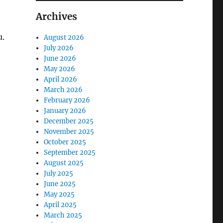
Archives
u.
August 2026
July 2026
June 2026
May 2026
April 2026
March 2026
February 2026
January 2026
December 2025
November 2025
October 2025
September 2025
August 2025
July 2025
June 2025
May 2025
April 2025
March 2025