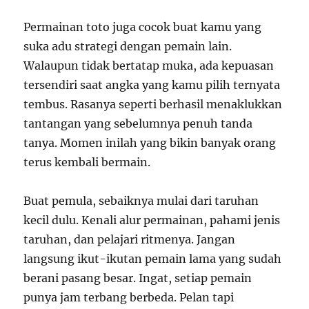
Permainan toto juga cocok buat kamu yang
suka adu strategi dengan pemain lain.
Walaupun tidak bertatap muka, ada kepuasan
tersendiri saat angka yang kamu pilih ternyata
tembus. Rasanya seperti berhasil menaklukkan
tantangan yang sebelumnya penuh tanda
tanya. Momen inilah yang bikin banyak orang
terus kembali bermain.
Buat pemula, sebaiknya mulai dari taruhan
kecil dulu. Kenali alur permainan, pahami jenis
taruhan, dan pelajari ritmenya. Jangan
langsung ikut-ikutan pemain lama yang sudah
berani pasang besar. Ingat, setiap pemain
punya jam terbang berbeda. Pelan tapi