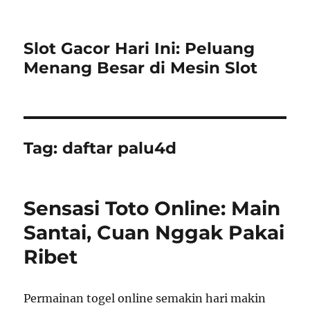
Slot Gacor Hari Ini: Peluang
Menang Besar di Mesin Slot
Tag:
daftar palu4d
Sensasi Toto Online: Main
Santai, Cuan Nggak Pakai
Ribet
Permainan togel online semakin hari makin