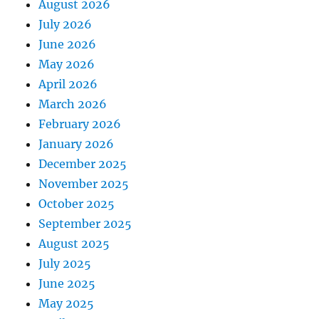
August 2026
July 2026
June 2026
May 2026
April 2026
March 2026
February 2026
January 2026
December 2025
November 2025
October 2025
September 2025
August 2025
July 2025
June 2025
May 2025