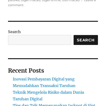
palu4d
,
togel macau
,
togel online
,
toto macau
Leave a
on
comment
Sensasi
Toto
Online:
Main
Santai,
Search
Cuan
Nggak
SEARCH
Pakai
Ribet
Recent Posts
Inovasi Pembayaran Digital yang
Memudahkan Transaksi Taruhan
Teknik Mengelola Risiko dalam Dunia
Taruhan Digital
Tips dan Trik Memenangkan Jackpot di Slot