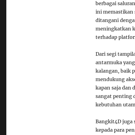
berbagai saluran
ini memastikan 
ditangani denga
meningkatkan 
terhadap platfo
Dari segi tampil
antarmuka yang 
kalangan, baik 
mendukung akse
kapan saja dan d
sangat penting d
kebutuhan utam
Bangkit4D juga
kepada para pen