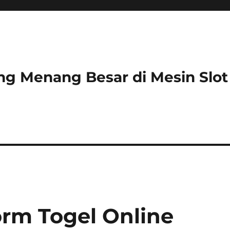
uang Menang Besar di Mesin Slot
orm Togel Online