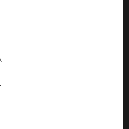
,
,
.