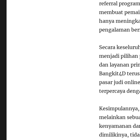
referral program
membuat pemain
hanya meningka
pengalaman ber
Secara keseluru
menjadi piliha
dan layanan pri
Bangkit4D teru
pasar judi onlin
terpercaya deng
Kesimpulannya, 
melainkan sebu
kenyamanan dan
dimilikinya, tid