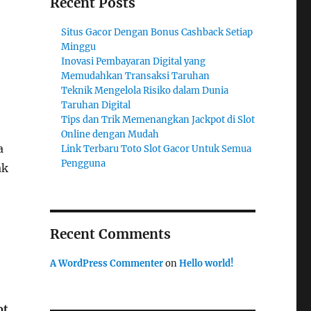
Recent Posts
Situs Gacor Dengan Bonus Cashback Setiap
Minggu
Inovasi Pembayaran Digital yang
Memudahkan Transaksi Taruhan
Teknik Mengelola Risiko dalam Dunia
Taruhan Digital
Tips dan Trik Memenangkan Jackpot di Slot
Online dengan Mudah
a
Link Terbaru Toto Slot Gacor Untuk Semua
Pengguna
ak
Recent Comments
A WordPress Commenter
on
Hello world!
ot