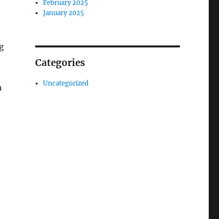
February 2025
January 2025
g
Categories
Uncategorized
n