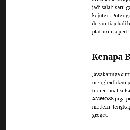
jadi salah satu
kejutan. Putar 
degan tiap kali
platform sepert
Kenapa B
Jawabannya sim
menghadirkan pe
temen buat sekad
AMMO88
juga p
modern, lengkap
greget.