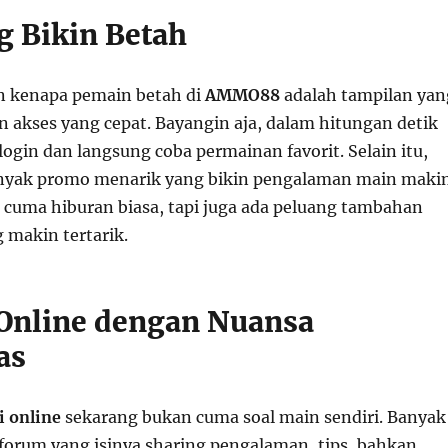
g Bikin Betah
an kenapa pemain betah di
AMMO88
adalah tampilan yan
n akses yang cepat. Bayangin aja, dalam hitungan detik
ogin dan langsung coba permainan favorit. Selain itu,
anyak promo menarik yang bikin pengalaman main maki
n cuma hiburan biasa, tapi juga ada peluang tambahan
 makin tertarik.
Online dengan Nuansa
as
i online
sekarang bukan cuma soal main sendiri. Banyak
forum yang isinya sharing pengalaman, tips, bahkan