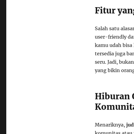
Fitur yan
Salah satu alas
user-friendly da
kamu udah bisa l
tersedia juga b
seru. Jadi, buka
yang bikin orang
Hiburan 
Komunit
Menariknya,
jud
komunitas atau 