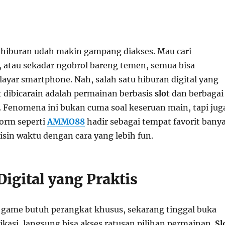
, hiburan udah makin gampang diakses. Mau cari
 atau sekadar ngobrol bareng temen, semua bisa
layar smartphone. Nah, salah satu hiburan digital yang
t dibicarain adalah permainan berbasis
slot
dan berbagai
. Fenomena ini bukan cuma soal keseruan main, tapi jug
orm seperti
AMMO88
hadir sebagai tempat favorit bany
isin waktu dengan cara yang lebih fun.
igital yang Praktis
 game butuh perangkat khusus, sekarang tinggal buka
ikasi, langsung bisa akses ratusan pilihan permainan.
Sl