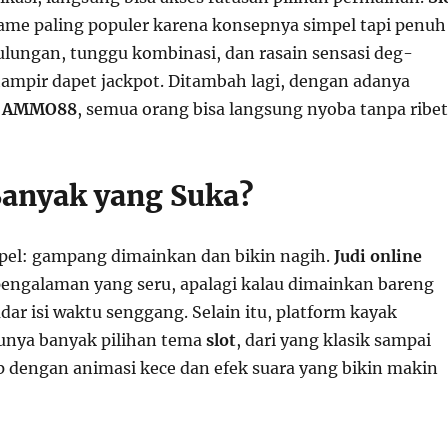
 game paling populer karena konsepnya simpel tapi penuh
gulungan, tunggu kombinasi, dan rasain sensasi deg-
 hampir dapet jackpot. Ditambah lagi, dengan adanya
i
AMMO88
, semua orang bisa langsung nyoba tanpa ribet
anyak yang Suka?
pel: gampang dimainkan dan bikin nagih.
Judi online
ngalaman yang seru, apalagi kalau dimainkan bareng
ar isi waktu senggang. Selain itu, platform kayak
unya banyak pilihan tema
slot
, dari yang klasik sampai
 dengan animasi kece dan efek suara yang bikin makin