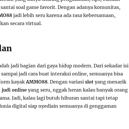
 santai soal game favorit. Dengan adanya komunitas,
MO88
jadi lebih seru karena ada rasa kebersamaan,
an secara virtual.
lan
udah jadi bagian dari gaya hidup modern. Dari sekadar isi
sampai jadi cara buat interaksi online, semuanya bisa
tform kayak
AMMO88
. Dengan variasi
slot
yang menarik
n
judi online
yang seru, nggak heran kalau banyak orang
ma. Jadi, kalau lagi butuh hiburan santai tapi tetap
nia digital siap nyediain semuanya di genggaman