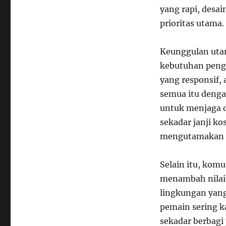
yang rapi, desa
prioritas utama.
Keunggulan utam
kebutuhan peng
yang responsif,
semua itu denga
untuk menjaga d
sekadar janji k
mengutamakan k
Selain itu, komu
menambah nilai 
lingkungan yang
pemain sering ka
sekadar berbagi