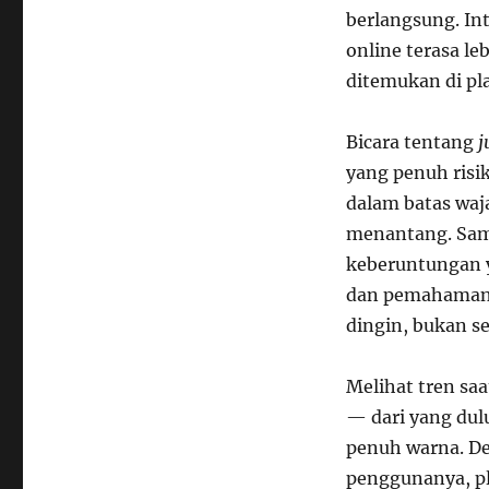
berlangsung. In
online terasa le
ditemukan di pla
Bicara tentang
j
yang penuh risik
dalam batas waj
menantang. Sama
keberuntungan y
dan pemahaman 
dingin, bukan 
Melihat tren saa
— dari yang dul
penuh warna. D
penggunanya, p