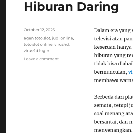
Hiburan Daring
Posted
October 12, 2025
Dalam era yang s
on
Tags
agen toto slot
,
judi online
,
televisi atau pa
toto slot online
,
virus4d
,
keseruan hanya d
virus4d login
hiburan yang t
on
Leave a comment
tidak bisa diaba
Menyelami
Gaya
bermunculan,
v
Baru
membawa warna 
dalam
Dunia
Hiburan
Berbeda dari pl
Daring
semata, tetapi j
soal menang ata
bersantai, dan 
menyenangkan. 