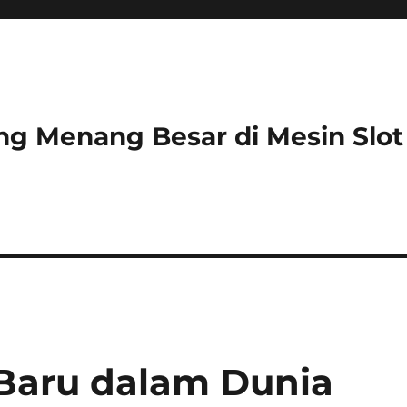
uang Menang Besar di Mesin Slot
Baru dalam Dunia