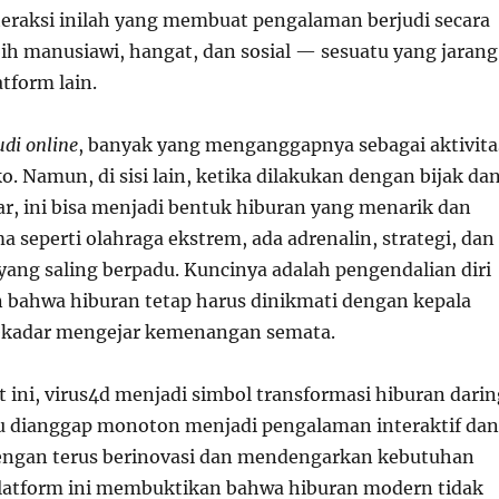
teraksi inilah yang membuat pengalaman berjudi secara
bih manusiawi, hangat, dan sosial — sesuatu yang jarang
tform lain.
udi online
, banyak yang menganggapnya sebagai aktivita
o. Namun, di sisi lain, ketika dilakukan dengan bijak da
ar, ini bisa menjadi bentuk hiburan yang menarik dan
 seperti olahraga ekstrem, ada adrenalin, strategi, dan
ang saling berpadu. Kuncinya adalah pengendalian diri
bahwa hiburan tetap harus dinikmati dengan kepala
sekadar mengejar kemenangan semata.
t ini, virus4d menjadi simbol transformasi hiburan darin
u dianggap monoton menjadi pengalaman interaktif dan
engan terus berinovasi dan mendengarkan kebutuhan
latform ini membuktikan bahwa hiburan modern tidak