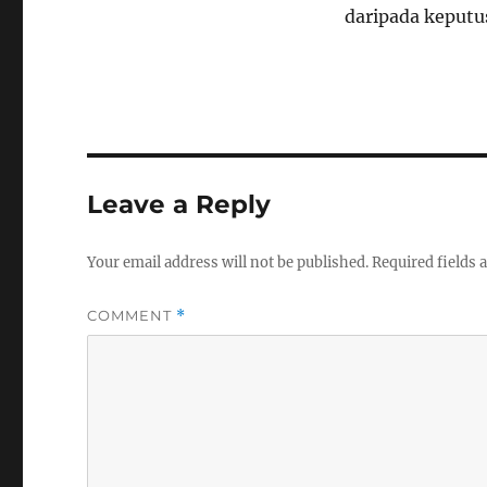
daripada keputu
Leave a Reply
Your email address will not be published.
Required fields
COMMENT
*