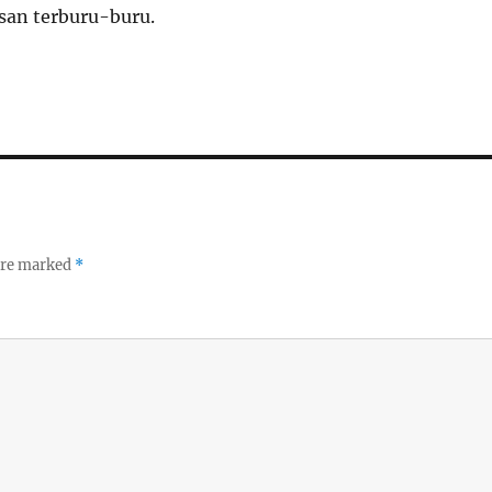
san terburu-buru.
 are marked
*