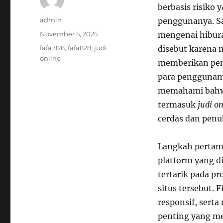
berbasis risiko
Author
admin
penggunanya. Sa
Posted
November 5, 2025
mengenai hibura
on
Tags
fafa 828
,
fafa828
,
judi
disebut karena 
online
memberikan pen
para penggunany
memahami bahwa 
termasuk
judi on
cerdas dan penu
Langkah pertama
platform yang 
tertarik pada p
situs tersebut. 
responsif, sert
penting yang m