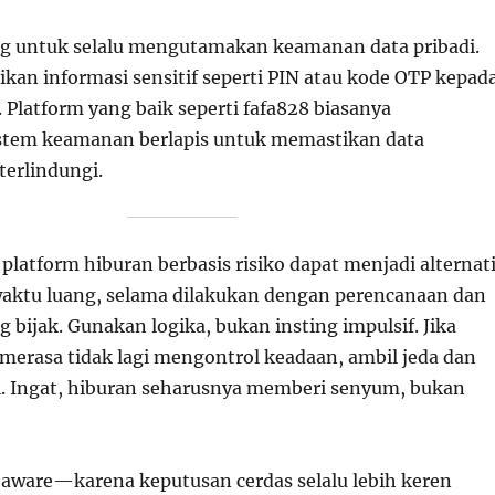
ng untuk selalu mengutamakan keamanan data pribadi.
kan informasi sensitif seperti PIN atau kode OTP kepad
 Platform yang baik seperti fafa828 biasanya
stem keamanan berlapis untuk memastikan data
terlindungi.
latform hiburan berbasis risiko dapat menjadi alternati
aktu luang, selama dilakukan dengan perencanaan dan
 bijak. Gunakan logika, bukan insting impulsif. Jika
 merasa tidak lagi mengontrol keadaan, ambil jeda dan
i. Ingat, hiburan seharusnya memberi senyum, bukan
y aware—karena keputusan cerdas selalu lebih keren