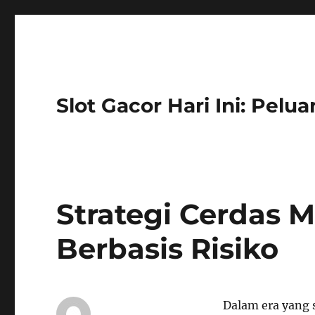
Slot Gacor Hari Ini: Pel
Strategi Cerdas 
Berbasis Risiko
Dalam era yang 