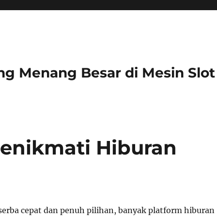
uang Menang Besar di Mesin Slot
Menikmati Hiburan
serba cepat dan penuh pilihan, banyak platform hiburan