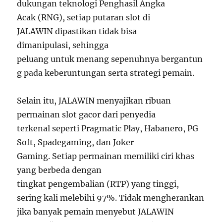
dukungan teknologi Penghasil Angka
Acak (RNG), setiap putaran slot di
JALAWIN dipastikan tidak bisa
dimanipulasi, sehingga
peluang untuk menang sepenuhnya bergantun
g pada keberuntungan serta strategi pemain.
Selain itu, JALAWIN menyajikan ribuan
permainan slot gacor dari penyedia
terkenal seperti Pragmatic Play, Habanero, PG
Soft, Spadegaming, dan Joker
Gaming. Setiap permainan memiliki ciri khas
yang berbeda dengan
tingkat pengembalian (RTP) yang tinggi,
sering kali melebihi 97%. Tidak mengherankan
jika banyak pemain menyebut JALAWIN