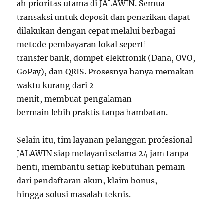
ah prioritas utama di JALAWIN. Semua
transaksi untuk deposit dan penarikan dapat
dilakukan dengan cepat melalui berbagai
metode pembayaran lokal seperti
transfer bank, dompet elektronik (Dana, OVO,
GoPay), dan QRIS. Prosesnya hanya memakan
waktu kurang dari 2
menit, membuat pengalaman
bermain lebih praktis tanpa hambatan.
Selain itu, tim layanan pelanggan profesional
JALAWIN siap melayani selama 24 jam tanpa
henti, membantu setiap kebutuhan pemain
dari pendaftaran akun, klaim bonus,
hingga solusi masalah teknis.