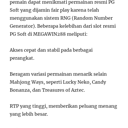
pemain dapat menikmati permainan resmi PG
Soft yang dijamin fair play karena telah
menggunakan sistem RNG (Random Number
Generator). Beberapa kelebihan dari slot resmi
PG Soft di MEGAWIN288 meliputi:
Akses cepat dan stabil pada berbagai
perangkat.
Beragam variasi permainan menarik selain
Mahjong Ways, seperti Lucky Neko, Candy
Bonanza, dan Treasures of Aztec.
RTP yang tinggi, memberikan peluang menang
yang lebih besar.