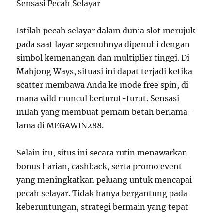
Sensasi Pecah Selayar
Istilah pecah selayar dalam dunia slot merujuk
pada saat layar sepenuhnya dipenuhi dengan
simbol kemenangan dan multiplier tinggi. Di
Mahjong Ways, situasi ini dapat terjadi ketika
scatter membawa Anda ke mode free spin, di
mana wild muncul berturut-turut. Sensasi
inilah yang membuat pemain betah berlama-
lama di MEGAWIN288.
Selain itu, situs ini secara rutin menawarkan
bonus harian, cashback, serta promo event
yang meningkatkan peluang untuk mencapai
pecah selayar. Tidak hanya bergantung pada
keberuntungan, strategi bermain yang tepat