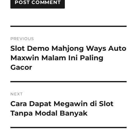
Post
PREVIOUS
navigation
Slot Demo Mahjong Ways Auto
Previous
post:
Maxwin Malam Ini Paling
Gacor
NEXT
Cara Dapat Megawin di Slot
Next
post:
Tanpa Modal Banyak