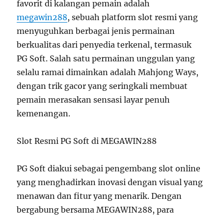
favorit di kalangan pemain adalah
megawin288
, sebuah platform slot resmi yang
menyuguhkan berbagai jenis permainan
berkualitas dari penyedia terkenal, termasuk
PG Soft. Salah satu permainan unggulan yang
selalu ramai dimainkan adalah Mahjong Ways,
dengan trik gacor yang seringkali membuat
pemain merasakan sensasi layar penuh
kemenangan.
Slot Resmi PG Soft di MEGAWIN288
PG Soft diakui sebagai pengembang slot online
yang menghadirkan inovasi dengan visual yang
menawan dan fitur yang menarik. Dengan
bergabung bersama MEGAWIN288, para