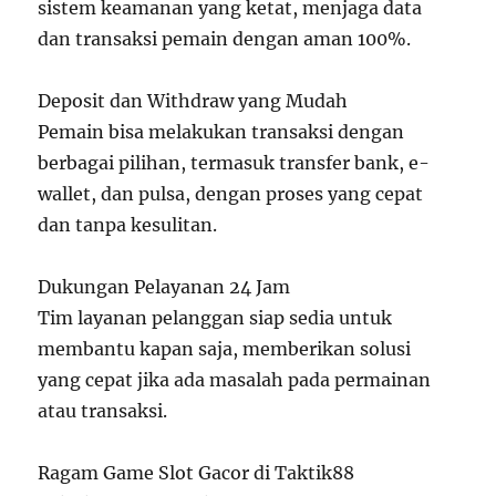
sistem keamanan yang ketat, menjaga data
dan transaksi pemain dengan aman 100%.
Deposit dan Withdraw yang Mudah
Pemain bisa melakukan transaksi dengan
berbagai pilihan, termasuk transfer bank, e-
wallet, dan pulsa, dengan proses yang cepat
dan tanpa kesulitan.
Dukungan Pelayanan 24 Jam
Tim layanan pelanggan siap sedia untuk
membantu kapan saja, memberikan solusi
yang cepat jika ada masalah pada permainan
atau transaksi.
Ragam Game Slot Gacor di Taktik88