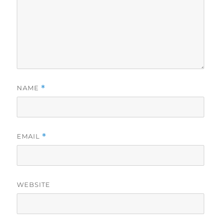
NAME
*
EMAIL
*
WEBSITE