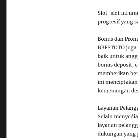
Slot-slot ini u
progresif yang s
Bonus dan Prom
BBFSTOTO juga 
baik untuk angg
bonus deposit, c
memberikan berb
ini menciptakan
kemenangan deng
Layanan Pelang
Selain menyedi
layanan pelangg
dukungan yang pr