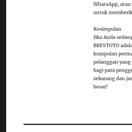
WhatsApp, atau
untuk memberik
Kesimpulan
Jika Anda sedang
BBFSTOTO adalah
kumpulan permai
pelanggan yang 
bagi para pengg
sekarang dan j
besar!