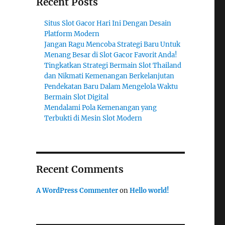
Recent Posts
Situs Slot Gacor Hari Ini Dengan Desain
Platform Modern
Jangan Ragu Mencoba Strategi Baru Untuk
Menang Besar di Slot Gacor Favorit Anda!
Tingkatkan Strategi Bermain Slot Thailand
dan Nikmati Kemenangan Berkelanjutan
Pendekatan Baru Dalam Mengelola Waktu
Bermain Slot Digital
Mendalami Pola Kemenangan yang
Terbukti di Mesin Slot Modern
Recent Comments
A WordPress Commenter
on
Hello world!