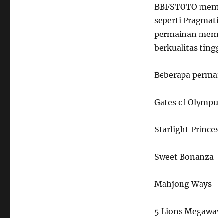
BBFSTOTO memili
seperti Pragmati
permainan memil
berkualitas tin
Beberapa permai
Gates of Olympu
Starlight Prince
Sweet Bonanza
Mahjong Ways
5 Lions Megawa