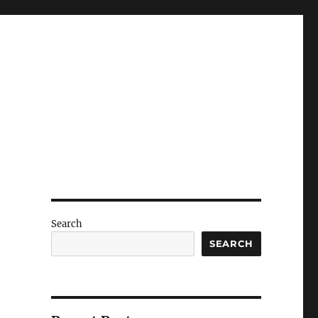
Search
SEARCH