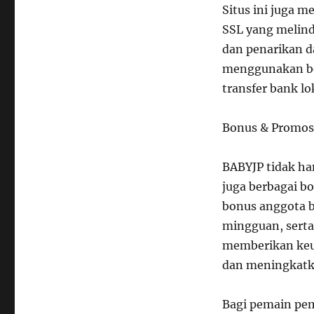
Situs ini juga m
SSL yang melind
dan penarikan d
menggunakan be
transfer bank lo
Bonus & Promo
BABYJP tidak h
juga berbagai b
bonus anggota b
mingguan, serta 
memberikan keu
dan meningkatk
Bagi pemain pemu