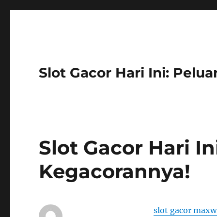
Slot Gacor Hari Ini: Pel
Slot Gacor Hari In
Kegacorannya!
slot gacor maxw