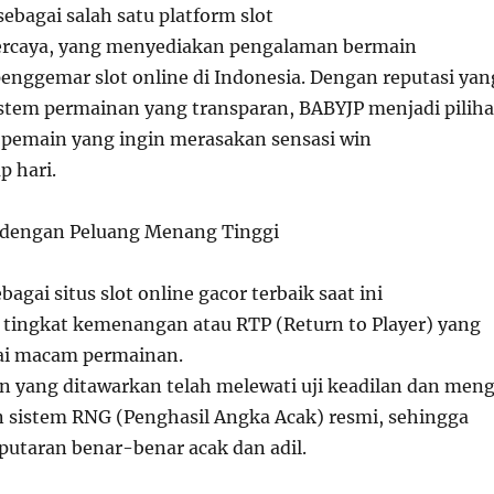
ebagai salah satu platform slot
percaya, yang menyediakan pengalaman bermain
penggemar slot online di Indonesia. Dengan reputasi yan
sistem permainan yang transparan, BABYJP menjadi pilih
 pemain yang ingin merasakan sensasi win
 hari.
r dengan Peluang Menang Tinggi
agai situs slot online gacor terbaik saat ini
 tingkat kemenangan atau RTP (Return to Player) yang
gai macam permainan.
n yang ditawarkan telah melewati uji keadilan dan meng
sistem RNG (Penghasil Angka Acak) resmi, sehingga
p putaran benar-benar acak dan adil.