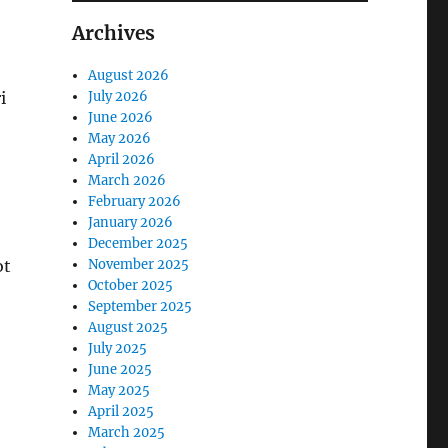
Archives
August 2026
i
July 2026
June 2026
May 2026
April 2026
March 2026
February 2026
January 2026
December 2025
ot
November 2025
October 2025
September 2025
August 2025
July 2025
June 2025
May 2025
April 2025
March 2025