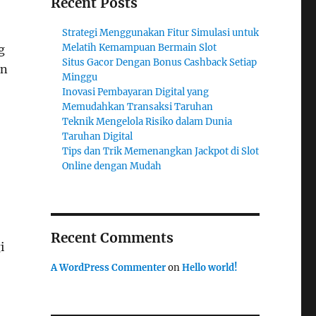
Recent Posts
Strategi Menggunakan Fitur Simulasi untuk
Melatih Kemampuan Bermain Slot
g
Situs Gacor Dengan Bonus Cashback Setiap
an
Minggu
Inovasi Pembayaran Digital yang
Memudahkan Transaksi Taruhan
Teknik Mengelola Risiko dalam Dunia
Taruhan Digital
Tips dan Trik Memenangkan Jackpot di Slot
Online dengan Mudah
Recent Comments
i
A WordPress Commenter
on
Hello world!