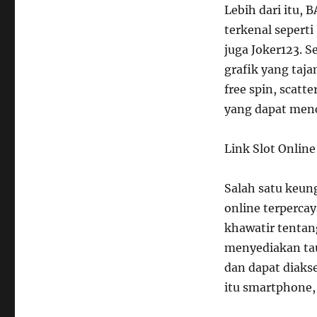
Lebih dari itu, 
terkenal sepert
juga Joker123. 
grafik yang taja
free spin, scatte
yang dapat menc
Link Slot Online
Salah satu keung
online terpercay
khawatir tentan
menyediakan tau
dan dapat diak
itu smartphone, 