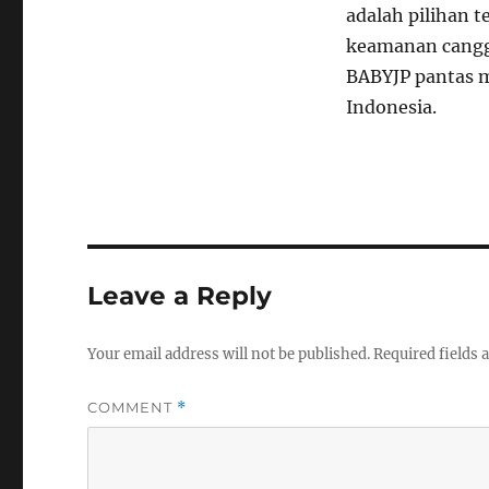
adalah pilihan 
keamanan canggi
BABYJP pantas m
Indonesia.
Leave a Reply
Your email address will not be published.
Required fields
COMMENT
*