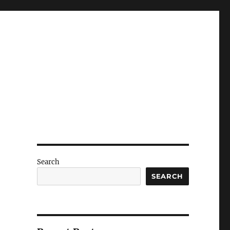
Search
SEARCH