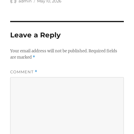
Author
Posted
admin
May 10, 2026
on
Leave a Reply
Your email address will not be published.
Required fields
are marked
*
COMMENT
*