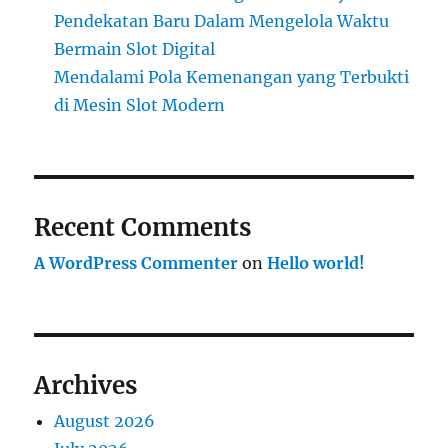
Pendekatan Baru Dalam Mengelola Waktu
Bermain Slot Digital
Mendalami Pola Kemenangan yang Terbukti
di Mesin Slot Modern
Recent Comments
A WordPress Commenter
on
Hello world!
Archives
August 2026