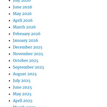
July 2026
June 2026
May 2026
April 2026
March 2026
February 2026
January 2026
December 2025
November 2025
October 2025
September 2025
August 2025
July 2025
June 2025
May 2025
April 2025