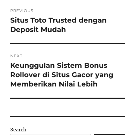
Post
PREVIOUS
navigation
Situs Toto Trusted dengan
Previous
post:
Deposit Mudah
NEXT
Keunggulan Sistem Bonus
Next
post:
Rollover di Situs Gacor yang
Memberikan Nilai Lebih
Search