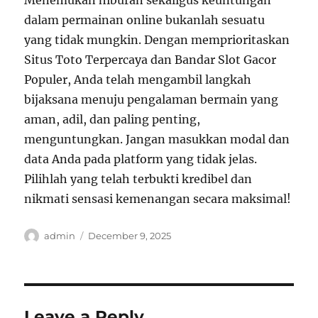
Menemukan hiburan sekaligus keuntungan
dalam permainan online bukanlah sesuatu
yang tidak mungkin. Dengan memprioritaskan
Situs Toto Terpercaya dan Bandar Slot Gacor
Populer, Anda telah mengambil langkah
bijaksana menuju pengalaman bermain yang
aman, adil, dan paling penting,
menguntungkan. Jangan masukkan modal dan
data Anda pada platform yang tidak jelas.
Pilihlah yang telah terbukti kredibel dan
nikmati sensasi kemenangan secara maksimal!
Author
Posted
admin
December 9, 2025
on
Leave a Reply