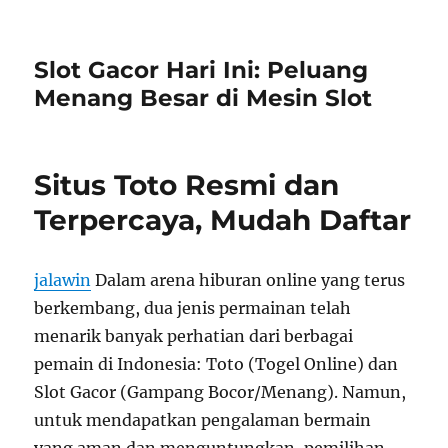
Slot Gacor Hari Ini: Peluang
Menang Besar di Mesin Slot
Situs Toto Resmi dan
Terpercaya, Mudah Daftar
jalawin
Dalam arena hiburan online yang terus
berkembang, dua jenis permainan telah
menarik banyak perhatian dari berbagai
pemain di Indonesia: Toto (Togel Online) dan
Slot Gacor (Gampang Bocor/Menang). Namun,
untuk mendapatkan pengalaman bermain