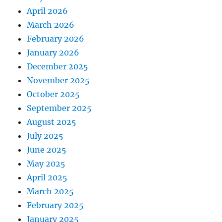
April 2026
March 2026
February 2026
January 2026
December 2025
November 2025
October 2025
September 2025
August 2025
July 2025
June 2025
May 2025
April 2025
March 2025
February 2025
January 2025