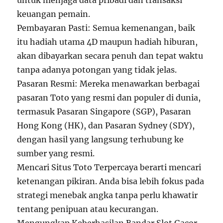
untuk menjaga data pribadi dan transaksi
keuangan pemain.
Pembayaran Pasti: Semua kemenangan, baik
itu hadiah utama 4D maupun hadiah hiburan,
akan dibayarkan secara penuh dan tepat waktu
tanpa adanya potongan yang tidak jelas.
Pasaran Resmi: Mereka menawarkan berbagai
pasaran Toto yang resmi dan populer di dunia,
termasuk Pasaran Singapore (SGP), Pasaran
Hong Kong (HK), dan Pasaran Sydney (SDY),
dengan hasil yang langsung terhubung ke
sumber yang resmi.
Mencari Situs Toto Terpercaya berarti mencari
ketenangan pikiran. Anda bisa lebih fokus pada
strategi menebak angka tanpa perlu khawatir
tentang penipuan atau kecurangan.