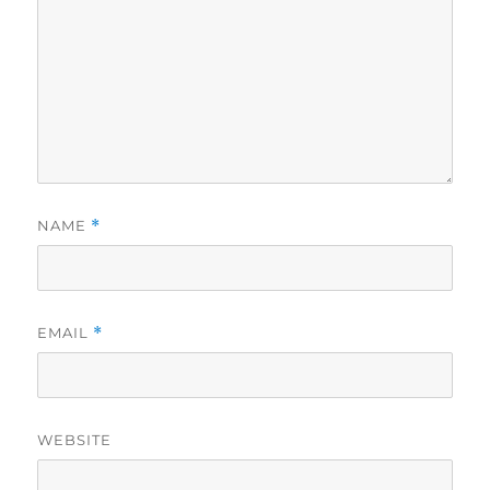
NAME
*
EMAIL
*
WEBSITE