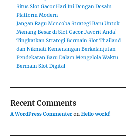
Situs Slot Gacor Hari Ini Dengan Desain
Platform Modern
Jangan Ragu Mencoba Strategi Baru Untuk
Menang Besar di Slot Gacor Favorit Anda!
Tingkatkan Strategi Bermain Slot Thailand
dan Nikmati Kemenangan Berkelanjutan
Pendekatan Baru Dalam Mengelola Waktu
Bermain Slot Digital
Recent Comments
A WordPress Commenter
on
Hello world!