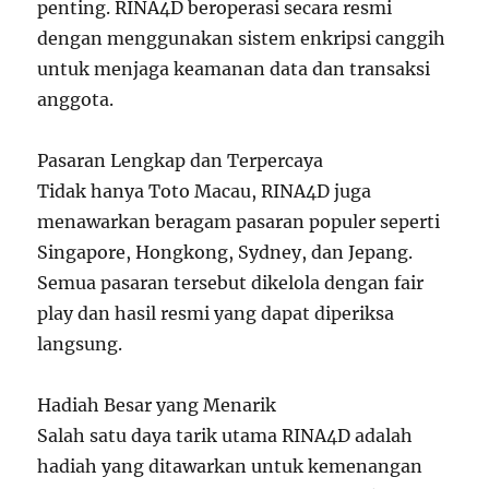
penting. RINA4D beroperasi secara resmi
dengan menggunakan sistem enkripsi canggih
untuk menjaga keamanan data dan transaksi
anggota.
Pasaran Lengkap dan Terpercaya
Tidak hanya Toto Macau, RINA4D juga
menawarkan beragam pasaran populer seperti
Singapore, Hongkong, Sydney, dan Jepang.
Semua pasaran tersebut dikelola dengan fair
play dan hasil resmi yang dapat diperiksa
langsung.
Hadiah Besar yang Menarik
Salah satu daya tarik utama RINA4D adalah
hadiah yang ditawarkan untuk kemenangan