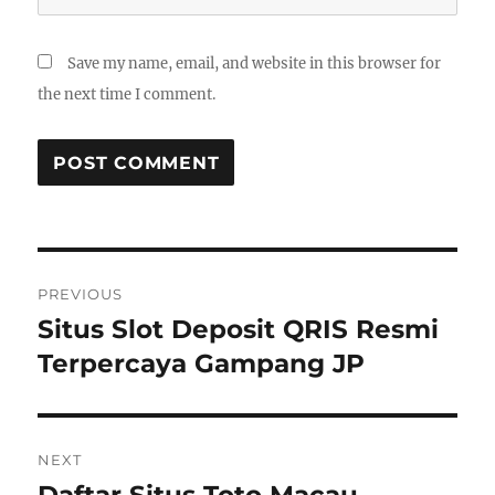
Save my name, email, and website in this browser for
the next time I comment.
Post
PREVIOUS
navigation
Situs Slot Deposit QRIS Resmi
Previous
post:
Terpercaya Gampang JP
NEXT
Next