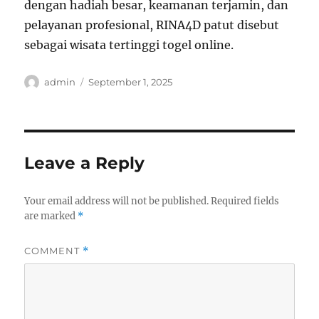
dengan hadiah besar, keamanan terjamin, dan
pelayanan profesional, RINA4D patut disebut
sebagai wisata tertinggi togel online.
Author
Posted
admin
September 1, 2025
on
Leave a Reply
Your email address will not be published.
Required fields
are marked
*
COMMENT
*