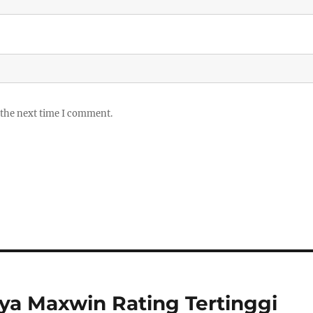
 the next time I comment.
aya Maxwin Rating Tertinggi