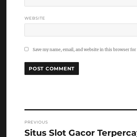
WEBSITE
Save my name, email, and website in this browser for
Post
PREVIOUS
navigation
Situs Slot Gacor Terperc
Previous