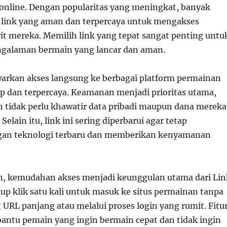
 online. Dengan popularitas yang meningkat, banyak
link yang aman dan terpercaya untuk mengakses
it mereka. Memilih link yang tepat sangat penting untu
galaman bermain yang lancar dan aman.
arkan akses langsung ke berbagai platform permainan
ap dan terpercaya. Keamanan menjadi prioritas utama,
 tidak perlu khawatir data pribadi maupun dana mereka
elain itu, link ini sering diperbarui agar tetap
gan teknologi terbaru dan memberikan kenyamanan
n, kemudahan akses menjadi keunggulan utama dari Lin
up klik satu kali untuk masuk ke situs permainan tanpa
URL panjang atau melalui proses login yang rumit. Fitu
antu pemain yang ingin bermain cepat dan tidak ingin