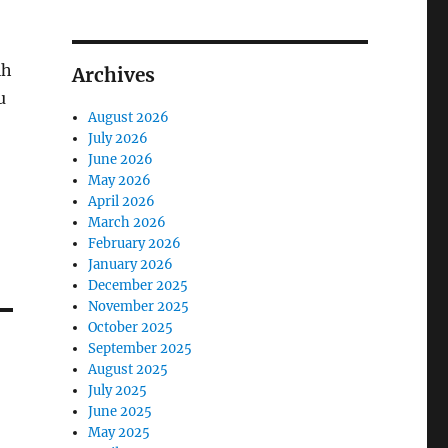
ih
Archives
u
August 2026
July 2026
June 2026
May 2026
April 2026
March 2026
February 2026
January 2026
December 2025
November 2025
October 2025
September 2025
August 2025
July 2025
June 2025
May 2025