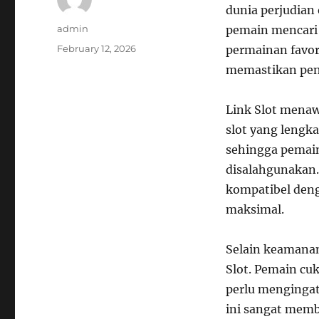
dunia perjudian
Author
admin
pemain mencari 
Posted
February 12, 2026
permainan favor
on
memastikan pen
Link Slot menaw
slot yang lengk
sehingga pemain
disalahgunakan. S
kompatibel den
maksimal.
Selain keamana
Slot. Pemain cuk
perlu mengingat 
ini sangat memb