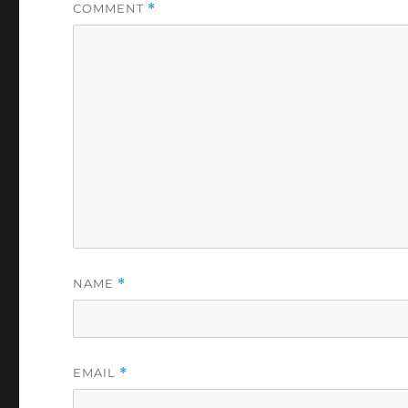
COMMENT
*
NAME
*
EMAIL
*