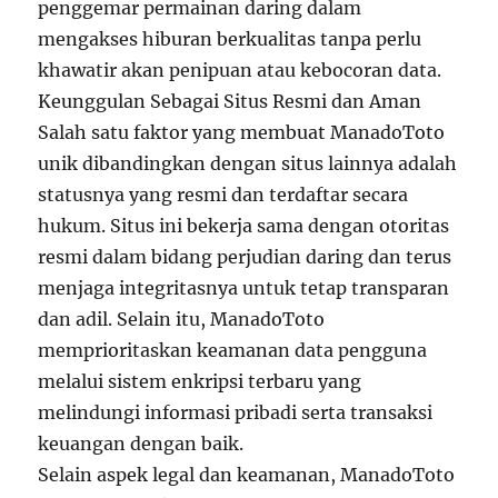
penggemar permainan daring dalam
mengakses hiburan berkualitas tanpa perlu
khawatir akan penipuan atau kebocoran data.
Keunggulan Sebagai Situs Resmi dan Aman
Salah satu faktor yang membuat ManadoToto
unik dibandingkan dengan situs lainnya adalah
statusnya yang resmi dan terdaftar secara
hukum. Situs ini bekerja sama dengan otoritas
resmi dalam bidang perjudian daring dan terus
menjaga integritasnya untuk tetap transparan
dan adil. Selain itu, ManadoToto
memprioritaskan keamanan data pengguna
melalui sistem enkripsi terbaru yang
melindungi informasi pribadi serta transaksi
keuangan dengan baik.
Selain aspek legal dan keamanan, ManadoToto