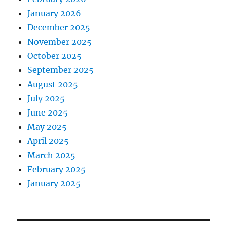
January 2026
December 2025
November 2025
October 2025
September 2025
August 2025
July 2025
June 2025
May 2025
April 2025
March 2025
February 2025
January 2025