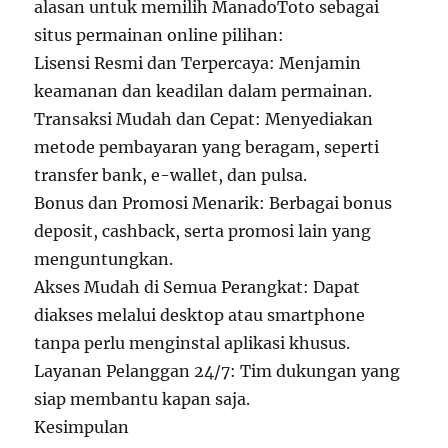
alasan untuk memilih ManadoToto sebagai
situs permainan online pilihan:
Lisensi Resmi dan Terpercaya: Menjamin
keamanan dan keadilan dalam permainan.
Transaksi Mudah dan Cepat: Menyediakan
metode pembayaran yang beragam, seperti
transfer bank, e-wallet, dan pulsa.
Bonus dan Promosi Menarik: Berbagai bonus
deposit, cashback, serta promosi lain yang
menguntungkan.
Akses Mudah di Semua Perangkat: Dapat
diakses melalui desktop atau smartphone
tanpa perlu menginstal aplikasi khusus.
Layanan Pelanggan 24/7: Tim dukungan yang
siap membantu kapan saja.
Kesimpulan