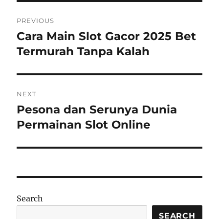
Post
PREVIOUS
navigation
Cara Main Slot Gacor 2025 Bet
Previous
post:
Termurah Tanpa Kalah
NEXT
Pesona dan Serunya Dunia
Next
post:
Permainan Slot Online
Search
SEARCH