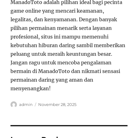
ManadoToto adalah pilihan ideal bagi pecinta
game online yang mencari keamanan,
legalitas, dan kenyamanan. Dengan banyak
pilihan permainan menarik serta layanan
profesional, situs ini mampu memenuhi
kebutuhan hiburan daring sambil memberikan
peluang untuk meraih keuntungan besar.
Jangan ragu untuk mencoba pengalaman
bermain di ManadoToto dan nikmati sensasi
permainan daring yang aman dan
menyenangkan!
Author
Posted
admin
November 28, 2025
on