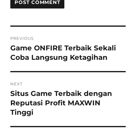
Post
PREVIOUS
navigation
Game ONFIRE Terbaik Sekali
Previous
post:
Coba Langsung Ketagihan
NEXT
Situs Game Terbaik dengan
Next
post:
Reputasi Profit MAXWIN
Tinggi