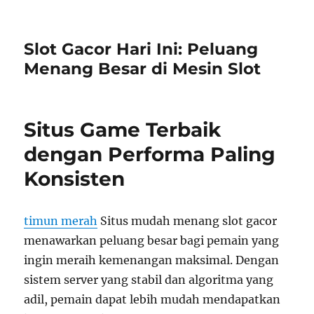
Slot Gacor Hari Ini: Peluang
Menang Besar di Mesin Slot
Situs Game Terbaik
dengan Performa Paling
Konsisten
timun merah
Situs mudah menang slot gacor
menawarkan peluang besar bagi pemain yang
ingin meraih kemenangan maksimal. Dengan
sistem server yang stabil dan algoritma yang
adil, pemain dapat lebih mudah mendapatkan