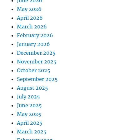
June 2026
May 2026
April 2026
March 2026
February 2026
January 2026
December 2025
November 2025
October 2025
September 2025
August 2025
July 2025
June 2025
May 2025
April 2025
March 2025