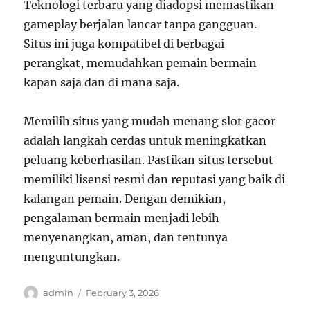
Teknologi terbaru yang diadopsi memastikan
gameplay berjalan lancar tanpa gangguan.
Situs ini juga kompatibel di berbagai
perangkat, memudahkan pemain bermain
kapan saja dan di mana saja.
Memilih situs yang mudah menang slot gacor
adalah langkah cerdas untuk meningkatkan
peluang keberhasilan. Pastikan situs tersebut
memiliki lisensi resmi dan reputasi yang baik di
kalangan pemain. Dengan demikian,
pengalaman bermain menjadi lebih
menyenangkan, aman, dan tentunya
menguntungkan.
Author
Posted
admin
February 3, 2026
on