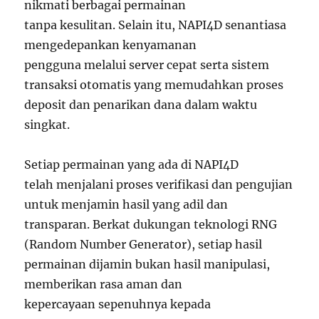
nikmati berbagai permainan
tanpa kesulitan. Selain itu, NAPI4D senantiasa
mengedepankan kenyamanan
pengguna melalui server cepat serta sistem
transaksi otomatis yang memudahkan proses
deposit dan penarikan dana dalam waktu
singkat.
Setiap permainan yang ada di NAPI4D
telah menjalani proses verifikasi dan pengujian
untuk menjamin hasil yang adil dan
transparan. Berkat dukungan teknologi RNG
(Random Number Generator), setiap hasil
permainan dijamin bukan hasil manipulasi,
memberikan rasa aman dan
kepercayaan sepenuhnya kepada