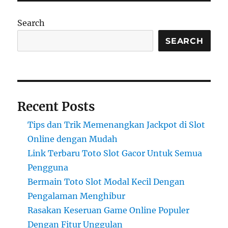
Search
SEARCH
Recent Posts
Tips dan Trik Memenangkan Jackpot di Slot
Online dengan Mudah
Link Terbaru Toto Slot Gacor Untuk Semua
Pengguna
Bermain Toto Slot Modal Kecil Dengan
Pengalaman Menghibur
Rasakan Keseruan Game Online Populer
Dengan Fitur Unggulan