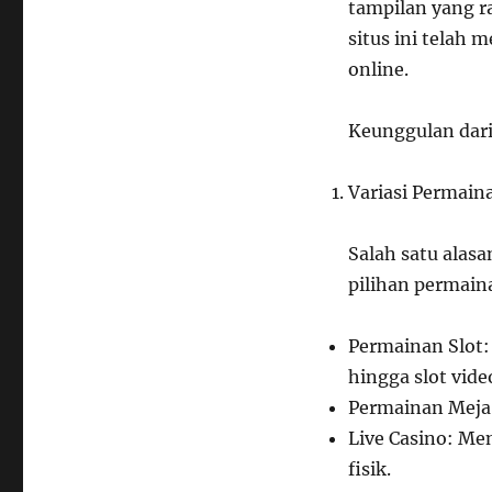
tampilan yang r
situs ini telah 
online.
Keunggulan dari
Variasi Permain
Salah satu alasa
pilihan permain
Permainan Slot: 
hingga slot vid
Permainan Meja:
Live Casino: Me
fisik.