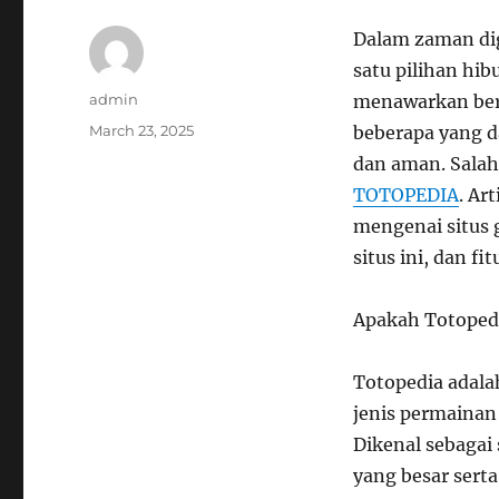
Dalam zaman dig
satu pilihan hib
Author
admin
menawarkan ber
Posted
March 23, 2025
beberapa yang 
on
dan aman. Salah 
TOTOPEDIA
. Ar
mengenai situs 
situs ini, dan f
Apakah Totopedi
Totopedia adala
jenis permainan
Dikenal sebagai
yang besar sert