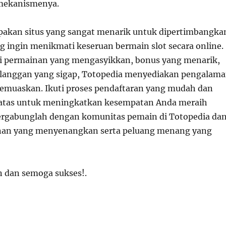
 mekanismenya.
akan situs yang sangat menarik untuk dipertimbangka
g ingin menikmati keseruan bermain slot secara online.
i permainan yang mengasyikkan, bonus yang menarik,
elanggan yang sigap, Totopedia menyediakan pengalam
emuaskan. Ikuti proses pendaftaran yang mudah dan
i atas untuk meningkatkan kesempatan Anda meraih
rgabunglah dengan komunitas pemain di Totopedia da
nan yang menyenangkan serta peluang menang yang
 dan semoga sukses!.