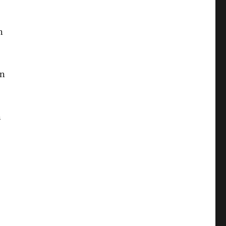
n
an
n