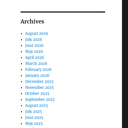
Archives
August 2026
July 2026
June 2026
May 2026
April 2026
March 2026
February 2026
January 2026
December 2025
November 2025
October 2025
September 2025
August 2025
July 2025
June 2025
May 2025