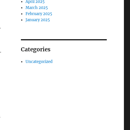
April 2025
March 2025
February 2025
January 2025
,
Categories
.
Uncategorized
n