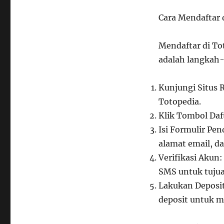
Cara Mendaftar 
Mendaftar di To
adalah langkah-
Kunjungi Situs 
Totopedia.
Klik Tombol Daft
Isi Formulir Pe
alamat email, d
Verifikasi Akun
SMS untuk tujuan
Lakukan Deposit
deposit untuk 