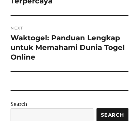
Terpercaya
NEXT
Waktogel: Panduan Lengkap
Next
post:
untuk Memahami Dunia Togel
Online
Search
SEARCH