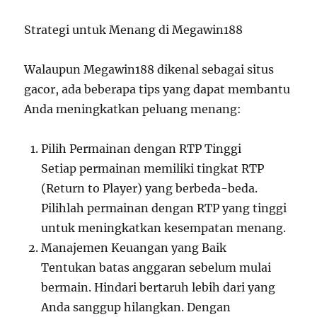
Strategi untuk Menang di Megawin188
Walaupun Megawin188 dikenal sebagai situs
gacor, ada beberapa tips yang dapat membantu
Anda meningkatkan peluang menang:
Pilih Permainan dengan RTP Tinggi
Setiap permainan memiliki tingkat RTP
(Return to Player) yang berbeda-beda.
Pilihlah permainan dengan RTP yang tinggi
untuk meningkatkan kesempatan menang.
Manajemen Keuangan yang Baik
Tentukan batas anggaran sebelum mulai
bermain. Hindari bertaruh lebih dari yang
Anda sanggup hilangkan. Dengan