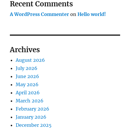
Recent Comments
A WordPress Commenter
on
Hello world!
Archives
August 2026
July 2026
June 2026
May 2026
April 2026
March 2026
February 2026
January 2026
December 2025