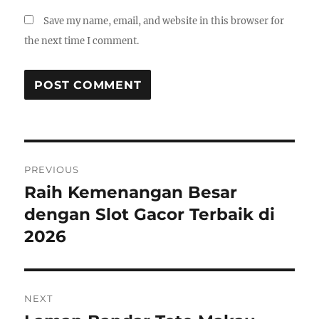
Save my name, email, and website in this browser for
the next time I comment.
Post
PREVIOUS
navigation
Raih Kemenangan Besar
Previous
post:
dengan Slot Gacor Terbaik di
2026
NEXT