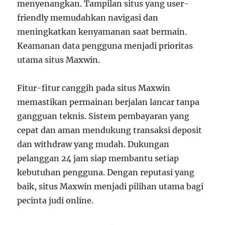
menyenangkan. Tampilan situs yang user-
friendly memudahkan navigasi dan
meningkatkan kenyamanan saat bermain.
Keamanan data pengguna menjadi prioritas
utama situs Maxwin.
Fitur-fitur canggih pada situs Maxwin
memastikan permainan berjalan lancar tanpa
gangguan teknis. Sistem pembayaran yang
cepat dan aman mendukung transaksi deposit
dan withdraw yang mudah. Dukungan
pelanggan 24 jam siap membantu setiap
kebutuhan pengguna. Dengan reputasi yang
baik, situs Maxwin menjadi pilihan utama bagi
pecinta judi online.