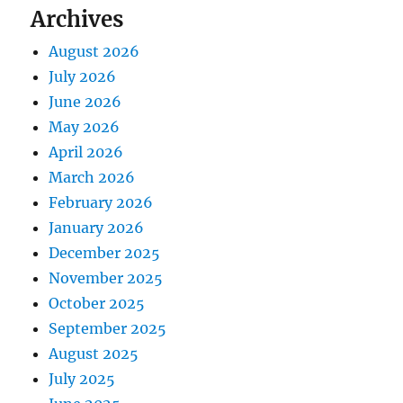
Archives
August 2026
July 2026
June 2026
May 2026
April 2026
March 2026
February 2026
January 2026
December 2025
November 2025
October 2025
September 2025
August 2025
July 2025