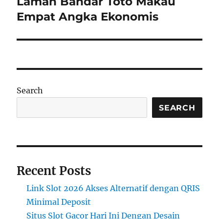
Laman Bandar Toto Makau
Next
post:
Empat Angka Ekonomis
Search
SEARCH
Recent Posts
Link Slot 2026 Akses Alternatif dengan QRIS
Minimal Deposit
Situs Slot Gacor Hari Ini Dengan Desain