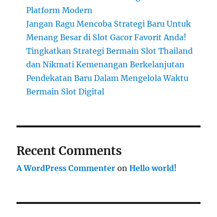
Platform Modern
Jangan Ragu Mencoba Strategi Baru Untuk
Menang Besar di Slot Gacor Favorit Anda!
Tingkatkan Strategi Bermain Slot Thailand
dan Nikmati Kemenangan Berkelanjutan
Pendekatan Baru Dalam Mengelola Waktu
Bermain Slot Digital
Recent Comments
A WordPress Commenter
on
Hello world!