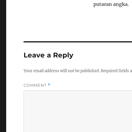
putaran angka.
Leave a Reply
Your email address will not be published.
Required fields
COMMENT
*