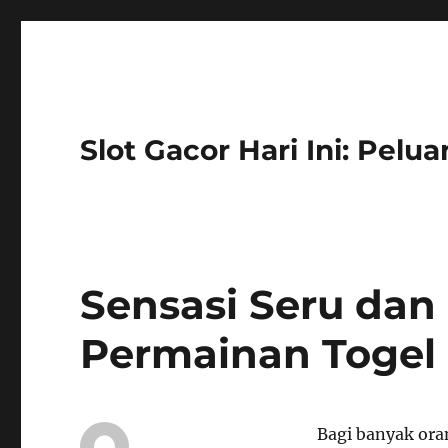
Slot Gacor Hari Ini: Pel
Sensasi Seru da
Permainan Togel
Bagi banyak ora