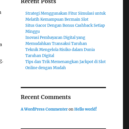
Recent Posts
n
Strategi Menggunakan Fitur Simulasi untuk
Melatih Kemampuan Bermain Slot
Situs Gacor Dengan Bonus Cashback Setiap
Minggu
Inovasi Pembayaran Digital yang
Memudahkan Transaksi Taruhan
a
Teknik Mengelola Risiko dalam Dunia
Taruhan Digital
g.
Tips dan Trik Memenangkan Jackpot di Slot
Online dengan Mudah
Recent Comments
A WordPress Commenter
on
Hello world!