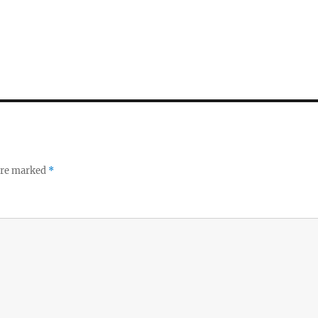
 are marked
*