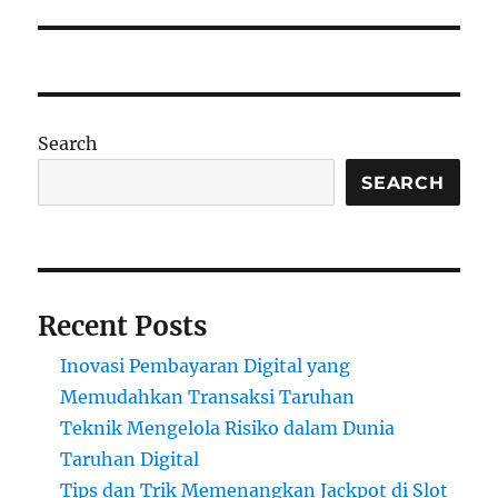
Search
SEARCH
Recent Posts
Inovasi Pembayaran Digital yang
Memudahkan Transaksi Taruhan
Teknik Mengelola Risiko dalam Dunia
Taruhan Digital
Tips dan Trik Memenangkan Jackpot di Slot