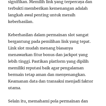
signifikan. Memilih link yang terpercaya dan
terbukti memberikan kemenangan adalah
langkah awal penting untuk meraih
keberhasilan.
Keberhasilan dalam permainan slot sangat
bergantung pada pemilihan link yang tepat.
Link slot mudah menang biasanya
menawarkan fitur bonus dan jackpot yang
lebih tinggi. Pastikan platform yang dipilih
memiliki reputasi baik agar pengalaman
bermain tetap aman dan menyenangkan.
Keamanan data dan transaksi menjadi faktor
utama.
Selain itu, memahami pola permainan dan