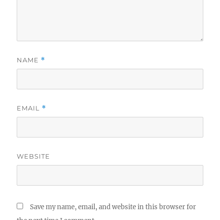
NAME
*
EMAIL
*
WEBSITE
Save my name, email, and website in this browser for