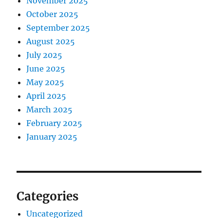
November 2025
October 2025
September 2025
August 2025
July 2025
June 2025
May 2025
April 2025
March 2025
February 2025
January 2025
Categories
Uncategorized