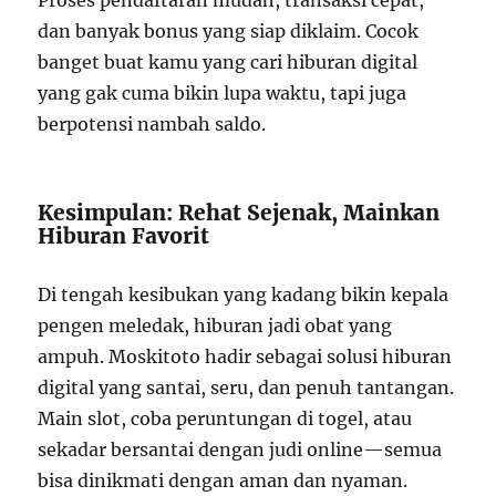
Proses pendaftaran mudah, transaksi cepat,
dan banyak bonus yang siap diklaim. Cocok
banget buat kamu yang cari hiburan digital
yang gak cuma bikin lupa waktu, tapi juga
berpotensi nambah saldo.
Kesimpulan: Rehat Sejenak, Mainkan
Hiburan Favorit
Di tengah kesibukan yang kadang bikin kepala
pengen meledak, hiburan jadi obat yang
ampuh. Moskitoto hadir sebagai solusi hiburan
digital yang santai, seru, dan penuh tantangan.
Main slot, coba peruntungan di togel, atau
sekadar bersantai dengan judi online—semua
bisa dinikmati dengan aman dan nyaman.