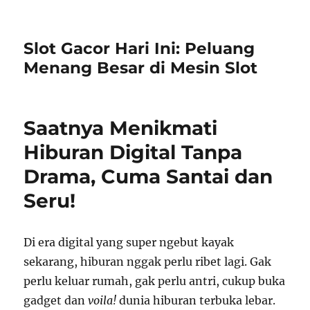
Slot Gacor Hari Ini: Peluang
Menang Besar di Mesin Slot
Saatnya Menikmati
Hiburan Digital Tanpa
Drama, Cuma Santai dan
Seru!
Di era digital yang super ngebut kayak
sekarang, hiburan nggak perlu ribet lagi. Gak
perlu keluar rumah, gak perlu antri, cukup buka
gadget dan
voila!
dunia hiburan terbuka lebar.