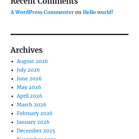
Recent Comments
A WordPress Commenter
on
Hello world!
Archives
August 2026
July 2026
June 2026
May 2026
April 2026
March 2026
February 2026
January 2026
December 2025