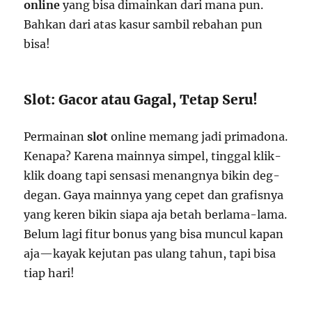
online
yang bisa dimainkan dari mana pun.
Bahkan dari atas kasur sambil rebahan pun
bisa!
Slot: Gacor atau Gagal, Tetap Seru!
Permainan
slot
online memang jadi primadona.
Kenapa? Karena mainnya simpel, tinggal klik-
klik doang tapi sensasi menangnya bikin deg-
degan. Gaya mainnya yang cepet dan grafisnya
yang keren bikin siapa aja betah berlama-lama.
Belum lagi fitur bonus yang bisa muncul kapan
aja—kayak kejutan pas ulang tahun, tapi bisa
tiap hari!