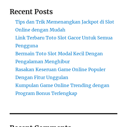
Recent Posts
Tips dan Trik Memenangkan Jackpot di Slot
Online dengan Mudah
Link Terbaru Toto Slot Gacor Untuk Semua
Pengguna
Bermain Toto Slot Modal Kecil Dengan
Pengalaman Menghibur
Rasakan Keseruan Game Online Populer
Dengan Fitur Unggulan
Kumpulan Game Online Trending dengan
Program Bonus Terlengkap