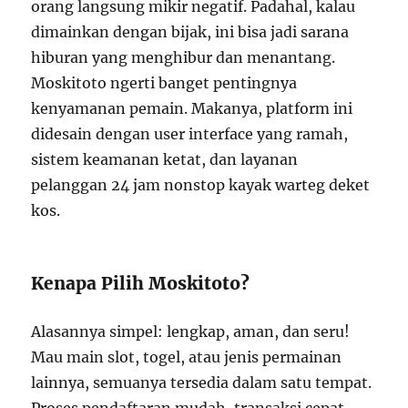
orang langsung mikir negatif. Padahal, kalau
dimainkan dengan bijak, ini bisa jadi sarana
hiburan yang menghibur dan menantang.
Moskitoto ngerti banget pentingnya
kenyamanan pemain. Makanya, platform ini
didesain dengan user interface yang ramah,
sistem keamanan ketat, dan layanan
pelanggan 24 jam nonstop kayak warteg deket
kos.
Kenapa Pilih Moskitoto?
Alasannya simpel: lengkap, aman, dan seru!
Mau main slot, togel, atau jenis permainan
lainnya, semuanya tersedia dalam satu tempat.