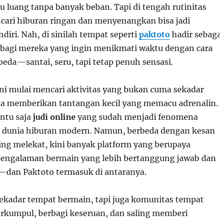
 luang tanpa banyak beban. Tapi di tengah rutinitas
cari hiburan ringan dan menyenangkan bisa jadi
diri. Nah, di sinilah tempat seperti
paktoto
hadir sebaga
 bagi mereka yang ingin menikmati waktu dengan cara
beda—santai, seru, tapi tetap penuh sensasi.
ni mulai mencari aktivitas yang bukan cuma sekadar
uga memberikan tantangan kecil yang memacu adrenalin.
entu saja
judi online
yang sudah menjadi fenomena
m dunia hiburan modern. Namun, berbeda dengan kesan
ring melekat, kini banyak platform yang berupaya
engalaman bermain yang lebih bertanggung jawab dan
an Paktoto termasuk di antaranya.
ekadar tempat bermain, tapi juga komunitas tempat
rkumpul, berbagi keseruan, dan saling memberi