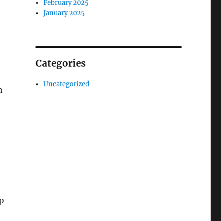
February 2025
January 2025
Categories
Uncategorized
a
p