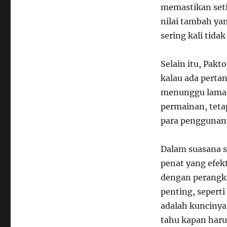
memastikan setia
nilai tambah ya
sering kali tida
Selain itu, Pakt
kalau ada perta
menunggu lama.
permainan, tet
para penggunan
Dalam suasana s
penat yang efekt
dengan perangka
penting, sepert
adalah kuncinya
tahu kapan haru