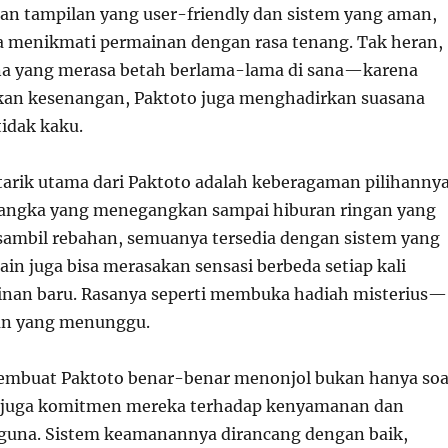
n tampilan yang user-friendly dan sistem yang aman,
a menikmati permainan dengan rasa tenang. Tak heran,
a yang merasa betah berlama-lama di sana—karena
kan kesenangan, Paktoto juga menghadirkan suasana
tidak kaku.
 tarik utama dari Paktoto adalah keberagaman pilihannya
 angka yang menegangkan sampai hiburan ringan yang
sambil rebahan, semuanya tersedia dengan sistem yang
in juga bisa merasakan sensasi berbeda setiap kali
nan baru. Rasanya seperti membuka hadiah misterius—
tan yang menunggu.
mbuat Paktoto benar-benar menonjol bukan hanya soa
i juga komitmen mereka terhadap kenyamanan dan
una. Sistem keamanannya dirancang dengan baik,