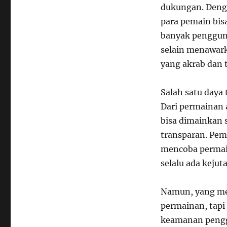
dukungan. Denga
para pemain bis
banyak penggun
selain menawar
yang akrab dan 
Salah satu daya
Dari permainan
bisa dimainkan 
transparan. Pema
mencoba permai
selalu ada keju
Namun, yang me
permainan, tap
keamanan pengg