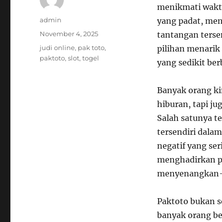
menikmati waktu
Author
admin
yang padat, men
Posted
November 4, 2025
tantangan tersen
on
Tags
judi online
,
pak toto
,
pilihan menarik
paktoto
,
slot
,
togel
yang sedikit ber
Banyak orang ki
hiburan, tapi j
Salah satunya t
tersendiri dala
negatif yang se
menghadirkan p
menyenangkan—d
Paktoto bukan s
banyak orang be