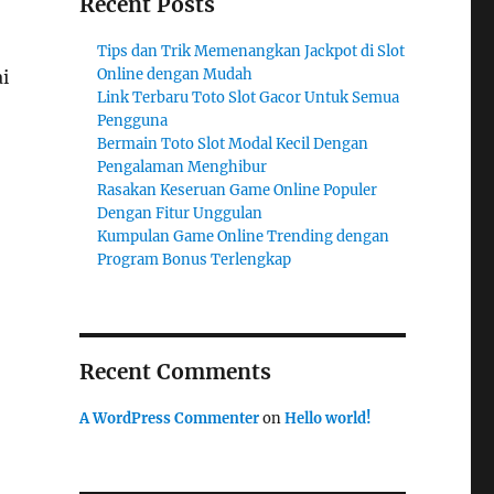
Recent Posts
Tips dan Trik Memenangkan Jackpot di Slot
Online dengan Mudah
i
Link Terbaru Toto Slot Gacor Untuk Semua
Pengguna
Bermain Toto Slot Modal Kecil Dengan
Pengalaman Menghibur
Rasakan Keseruan Game Online Populer
Dengan Fitur Unggulan
Kumpulan Game Online Trending dengan
Program Bonus Terlengkap
Recent Comments
A WordPress Commenter
on
Hello world!