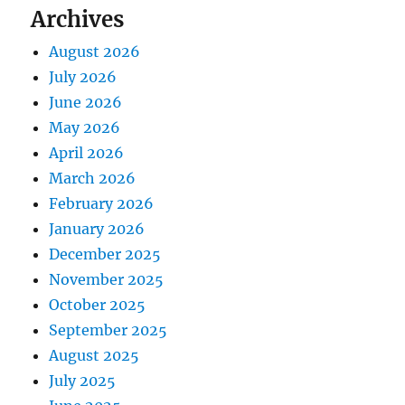
Archives
August 2026
July 2026
June 2026
May 2026
April 2026
March 2026
February 2026
January 2026
December 2025
November 2025
October 2025
September 2025
August 2025
July 2025