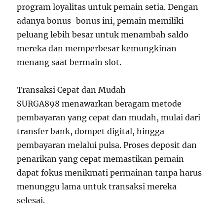
program loyalitas untuk pemain setia. Dengan
adanya bonus-bonus ini, pemain memiliki
peluang lebih besar untuk menambah saldo
mereka dan memperbesar kemungkinan
menang saat bermain slot.
Transaksi Cepat dan Mudah
SURGA898 menawarkan beragam metode
pembayaran yang cepat dan mudah, mulai dari
transfer bank, dompet digital, hingga
pembayaran melalui pulsa. Proses deposit dan
penarikan yang cepat memastikan pemain
dapat fokus menikmati permainan tanpa harus
menunggu lama untuk transaksi mereka
selesai.