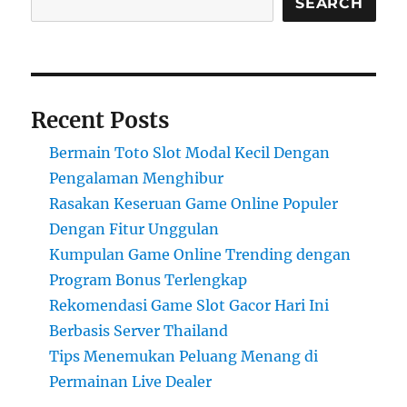
SEARCH
Recent Posts
Bermain Toto Slot Modal Kecil Dengan
Pengalaman Menghibur
Rasakan Keseruan Game Online Populer
Dengan Fitur Unggulan
Kumpulan Game Online Trending dengan
Program Bonus Terlengkap
Rekomendasi Game Slot Gacor Hari Ini
Berbasis Server Thailand
Tips Menemukan Peluang Menang di
Permainan Live Dealer