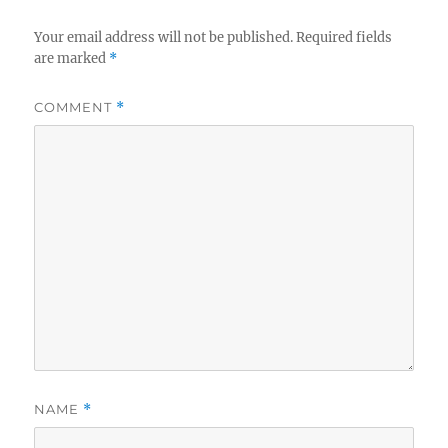
Your email address will not be published.
Required fields
are marked
*
COMMENT
*
NAME
*