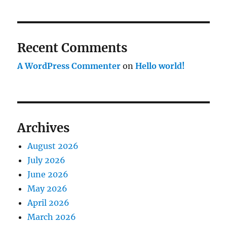
Recent Comments
A WordPress Commenter
on
Hello world!
Archives
August 2026
July 2026
June 2026
May 2026
April 2026
March 2026