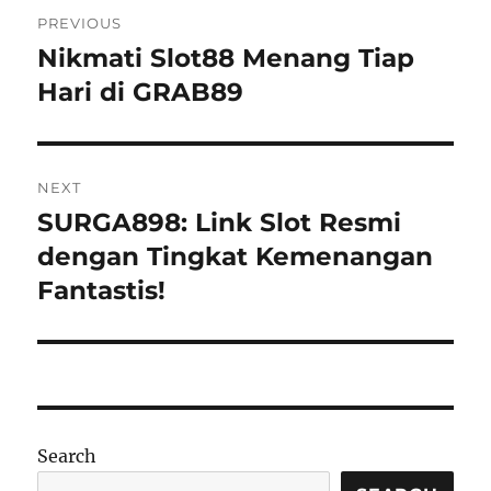
Post
PREVIOUS
navigation
Nikmati Slot88 Menang Tiap
Previous
post:
Hari di GRAB89
NEXT
SURGA898: Link Slot Resmi
Next
post:
dengan Tingkat Kemenangan
Fantastis!
Search