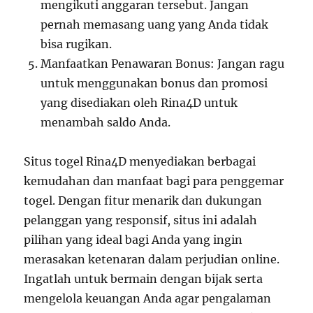
mengikuti anggaran tersebut. Jangan
pernah memasang uang yang Anda tidak
bisa rugikan.
Manfaatkan Penawaran Bonus: Jangan ragu
untuk menggunakan bonus dan promosi
yang disediakan oleh Rina4D untuk
menambah saldo Anda.
Situs togel Rina4D menyediakan berbagai
kemudahan dan manfaat bagi para penggemar
togel. Dengan fitur menarik dan dukungan
pelanggan yang responsif, situs ini adalah
pilihan yang ideal bagi Anda yang ingin
merasakan ketenaran dalam perjudian online.
Ingatlah untuk bermain dengan bijak serta
mengelola keuangan Anda agar pengalaman