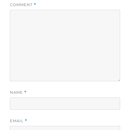
COMMENT
*
NAME
*
EMAIL
*