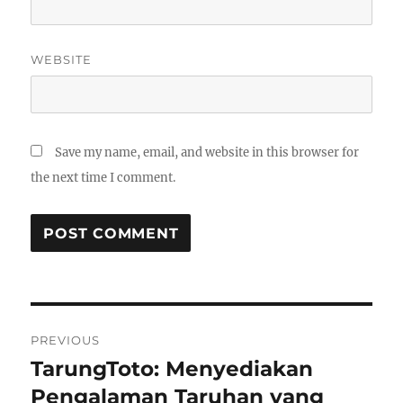
WEBSITE
Save my name, email, and website in this browser for
the next time I comment.
Post
PREVIOUS
navigation
TarungToto: Menyediakan
Previous
post:
Pengalaman Taruhan yang