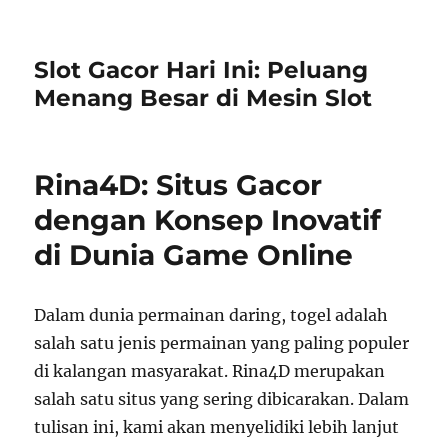
Slot Gacor Hari Ini: Peluang
Menang Besar di Mesin Slot
Rina4D: Situs Gacor
dengan Konsep Inovatif
di Dunia Game Online
Dalam dunia permainan daring, togel adalah
salah satu jenis permainan yang paling populer
di kalangan masyarakat. Rina4D merupakan
salah satu situs yang sering dibicarakan. Dalam
tulisan ini, kami akan menyelidiki lebih lanjut