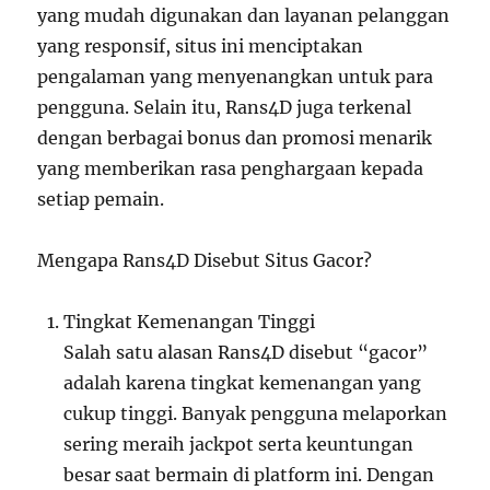
yang mudah digunakan dan layanan pelanggan
yang responsif, situs ini menciptakan
pengalaman yang menyenangkan untuk para
pengguna. Selain itu, Rans4D juga terkenal
dengan berbagai bonus dan promosi menarik
yang memberikan rasa penghargaan kepada
setiap pemain.
Mengapa Rans4D Disebut Situs Gacor?
Tingkat Kemenangan Tinggi
Salah satu alasan Rans4D disebut “gacor”
adalah karena tingkat kemenangan yang
cukup tinggi. Banyak pengguna melaporkan
sering meraih jackpot serta keuntungan
besar saat bermain di platform ini. Dengan