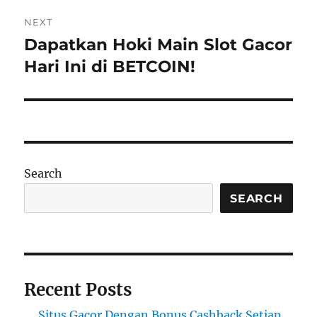
NEXT
Dapatkan Hoki Main Slot Gacor
Next
post:
Hari Ini di BETCOIN!
Search
SEARCH
Recent Posts
Situs Gacor Dengan Bonus Cashback Setiap