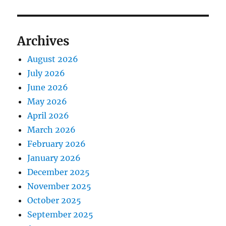
Archives
August 2026
July 2026
June 2026
May 2026
April 2026
March 2026
February 2026
January 2026
December 2025
November 2025
October 2025
September 2025