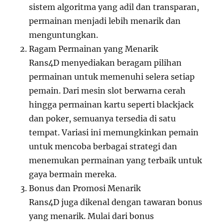
sistem algoritma yang adil dan transparan,
permainan menjadi lebih menarik dan
menguntungkan.
Ragam Permainan yang Menarik
Rans4D menyediakan beragam pilihan
permainan untuk memenuhi selera setiap
pemain. Dari mesin slot berwarna cerah
hingga permainan kartu seperti blackjack
dan poker, semuanya tersedia di satu
tempat. Variasi ini memungkinkan pemain
untuk mencoba berbagai strategi dan
menemukan permainan yang terbaik untuk
gaya bermain mereka.
Bonus dan Promosi Menarik
Rans4D juga dikenal dengan tawaran bonus
yang menarik. Mulai dari bonus