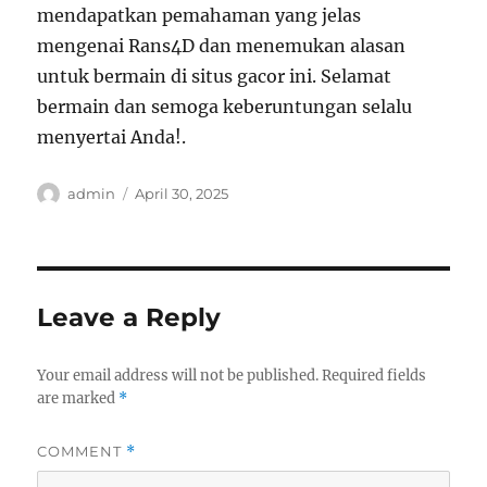
mendapatkan pemahaman yang jelas
mengenai Rans4D dan menemukan alasan
untuk bermain di situs gacor ini. Selamat
bermain dan semoga keberuntungan selalu
menyertai Anda!.
Author
Posted
admin
April 30, 2025
on
Leave a Reply
Your email address will not be published.
Required fields
are marked
*
COMMENT
*