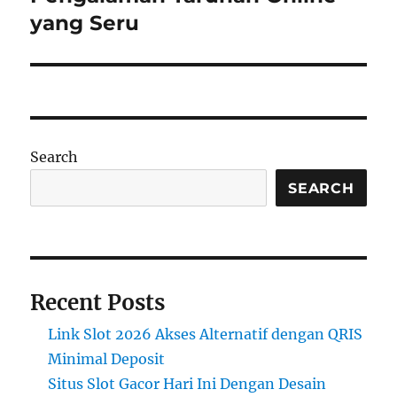
yang Seru
Search
SEARCH
Recent Posts
Link Slot 2026 Akses Alternatif dengan QRIS
Minimal Deposit
Situs Slot Gacor Hari Ini Dengan Desain