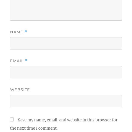
NAME
*
EMAIL
*
WEBSITE
Save my name, email, and website in this browser for
the next time I comment.