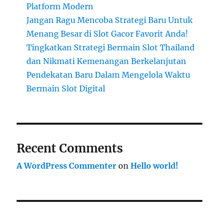
Platform Modern
Jangan Ragu Mencoba Strategi Baru Untuk
Menang Besar di Slot Gacor Favorit Anda!
Tingkatkan Strategi Bermain Slot Thailand
dan Nikmati Kemenangan Berkelanjutan
Pendekatan Baru Dalam Mengelola Waktu
Bermain Slot Digital
Recent Comments
A WordPress Commenter
on
Hello world!