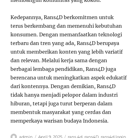
membangun komunitas yang kokoh.
Kedepannya, Rans4D berkomitmen untuk
terus berkembang dan memenuhi kebutuhan
konsumen. Dengan memanfaatkan teknologi
terbaru dan tren yang ada, Rans4D berupaya
untuk memberikan konten yang lebih variatif
dan relevan. Melalui kerja sama dengan
berbagai lembaga pendidikan, Rans4D juga
berencana untuk meningkatkan aspek edukatif
dari kontennya. Dengan demikian, Rans4D
tidak hanya menjadi pelopor dalam industri
hiburan, tetapi juga turut berperan dalam
membentuk masyarakat yang cerdas dan
memperkaya warisan budaya Indonesia.
Author
Posted
Tags
admin
April 9, 2025
rans 4d
,
rans4D
,
rans4d login
,