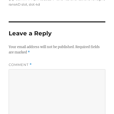
on
rans4D slot
,
slot 4d
Leave a Reply
Your email address will not be published.
Required fields
are marked
*
COMMENT
*