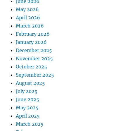
June 2026
May 2026
April 2026
March 2026
February 2026
January 2026
December 2025
November 2025
October 2025
September 2025
August 2025
July 2025
June 2025
May 2025
April 2025
March 2025