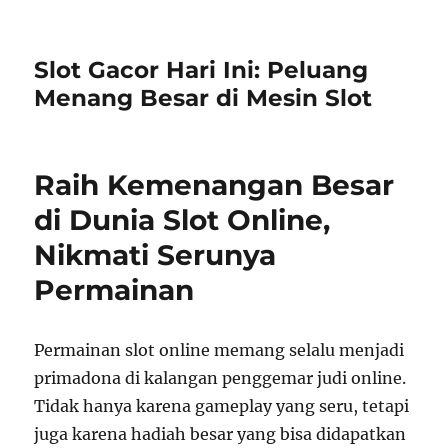
Slot Gacor Hari Ini: Peluang
Menang Besar di Mesin Slot
Raih Kemenangan Besar
di Dunia Slot Online,
Nikmati Serunya
Permainan
Permainan slot online memang selalu menjadi
primadona di kalangan penggemar judi online.
Tidak hanya karena gameplay yang seru, tetapi
juga karena hadiah besar yang bisa didapatkan