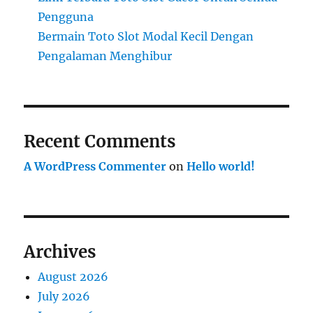
Pengguna
Bermain Toto Slot Modal Kecil Dengan
Pengalaman Menghibur
Recent Comments
A WordPress Commenter
on
Hello world!
Archives
August 2026
July 2026