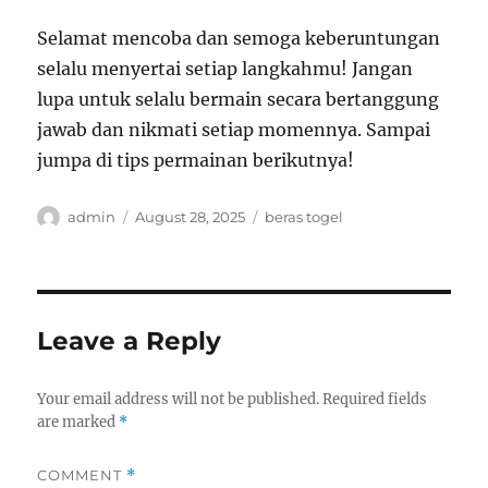
Selamat mencoba dan semoga keberuntungan
selalu menyertai setiap langkahmu! Jangan
lupa untuk selalu bermain secara bertanggung
jawab dan nikmati setiap momennya. Sampai
jumpa di tips permainan berikutnya!
Author
Posted
Tags
admin
August 28, 2025
beras togel
on
Leave a Reply
Your email address will not be published.
Required fields
are marked
*
COMMENT
*