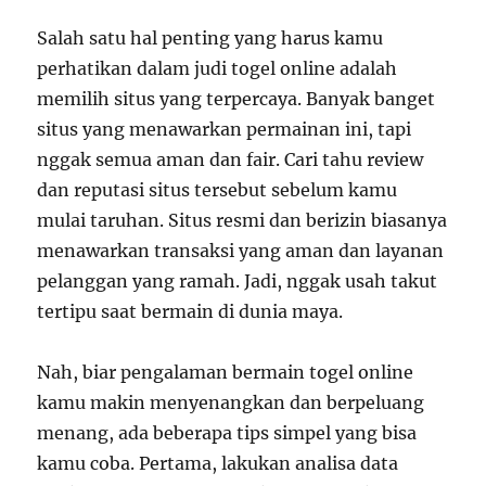
Salah satu hal penting yang harus kamu
perhatikan dalam judi togel online adalah
memilih situs yang terpercaya. Banyak banget
situs yang menawarkan permainan ini, tapi
nggak semua aman dan fair. Cari tahu review
dan reputasi situs tersebut sebelum kamu
mulai taruhan. Situs resmi dan berizin biasanya
menawarkan transaksi yang aman dan layanan
pelanggan yang ramah. Jadi, nggak usah takut
tertipu saat bermain di dunia maya.
Nah, biar pengalaman bermain togel online
kamu makin menyenangkan dan berpeluang
menang, ada beberapa tips simpel yang bisa
kamu coba. Pertama, lakukan analisa data