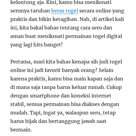
kelontong aja. Kini, kamu bisa menikmati
serunya taruhan
beras togel
secara online yang
praktis dan bikin ketagihan. Nah, di artikel kali
ini, kita bakal bahas tentang cara seru dan
aman buat menikmati permainan togel digital
yang lagi hits banget!
Pertama, mari kita bahas kenapa sih judi togel
online ini jadi favorit banyak orang? Selain
karena praktis, kamu bisa main kapan saja dan
di mana saja tanpa harus keluar rumah. Cukup
dengan smartphone dan koneksi internet
stabil, semua permainan bisa diakses dengan
mudah. Tapi, ingat ya, walaupun seru, tetap
harus bijak dan bertanggung jawab saat
bermain.