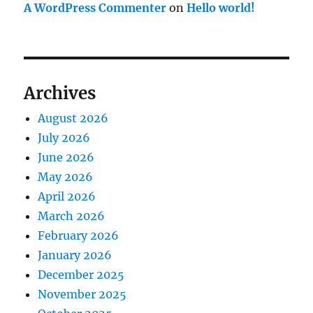
A WordPress Commenter
on
Hello world!
Archives
August 2026
July 2026
June 2026
May 2026
April 2026
March 2026
February 2026
January 2026
December 2025
November 2025