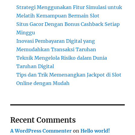
Strategi Menggunakan Fitur Simulasi untuk
Melatih Kemampuan Bermain Slot
Situs Gacor Dengan Bonus Cashback Setiap
Minggu
Inovasi Pembayaran Digital yang
Memudahkan Transaksi Taruhan
Teknik Mengelola Risiko dalam Dunia
Taruhan Digital
Tips dan Trik Memenangkan Jackpot di Slot
Online dengan Mudah
Recent Comments
A WordPress Commenter
on
Hello world!