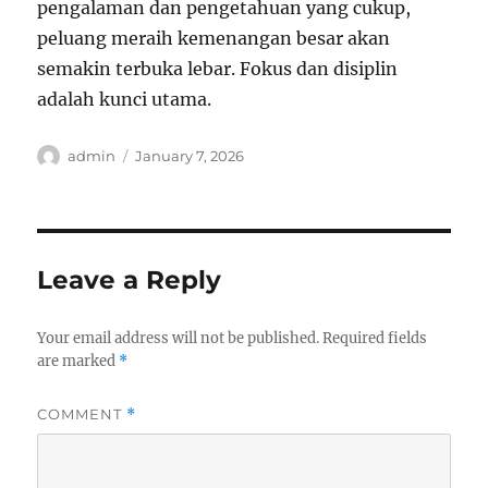
pengalaman dan pengetahuan yang cukup,
peluang meraih kemenangan besar akan
semakin terbuka lebar. Fokus dan disiplin
adalah kunci utama.
Author
Posted
admin
January 7, 2026
on
Leave a Reply
Your email address will not be published.
Required fields
are marked
*
COMMENT
*