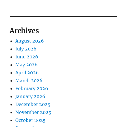
Archives
August 2026
July 2026
June 2026
May 2026
April 2026
March 2026
February 2026
January 2026
December 2025
November 2025
October 2025