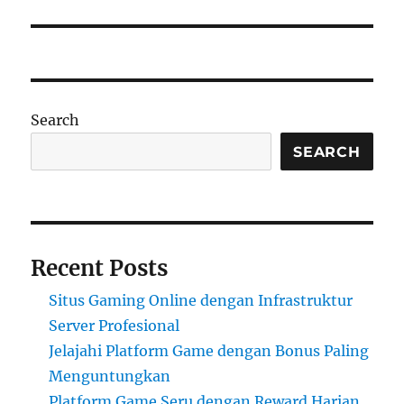
Search
SEARCH
Recent Posts
Situs Gaming Online dengan Infrastruktur
Server Profesional
Jelajahi Platform Game dengan Bonus Paling
Menguntungkan
Platform Game Seru dengan Reward Harian