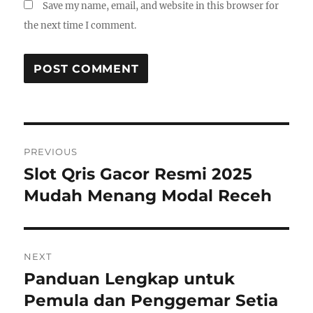
Save my name, email, and website in this browser for
the next time I comment.
Post
PREVIOUS
navigation
Slot Qris Gacor Resmi 2025
Previous
post:
Mudah Menang Modal Receh
NEXT
Panduan Lengkap untuk
Next
post:
Pemula dan Penggemar Setia