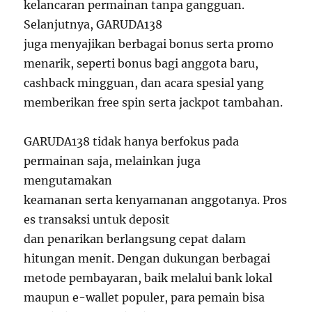
kelancaran permainan tanpa gangguan.
Selanjutnya, GARUDA138
juga menyajikan berbagai bonus serta promo
menarik, seperti bonus bagi anggota baru,
cashback mingguan, dan acara spesial yang
memberikan free spin serta jackpot tambahan.
GARUDA138 tidak hanya berfokus pada
permainan saja, melainkan juga
mengutamakan
keamanan serta kenyamanan anggotanya. Pros
es transaksi untuk deposit
dan penarikan berlangsung cepat dalam
hitungan menit. Dengan dukungan berbagai
metode pembayaran, baik melalui bank lokal
maupun e-wallet populer, para pemain bisa