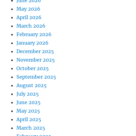
June 2026
May 2026
April 2026
March 2026
February 2026
January 2026
December 2025
November 2025
October 2025
September 2025
August 2025
July 2025
June 2025
May 2025
April 2025
March 2025