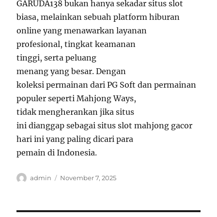
GARUDA138 bukan hanya sekadar situs slot
biasa, melainkan sebuah platform hiburan
online yang menawarkan layanan
profesional, tingkat keamanan
tinggi, serta peluang
menang yang besar. Dengan
koleksi permainan dari PG Soft dan permainan
populer seperti Mahjong Ways,
tidak mengherankan jika situs
ini dianggap sebagai situs slot mahjong gacor
hari ini yang paling dicari para
pemain di Indonesia.
Author
Posted
admin
November 7, 2025
on