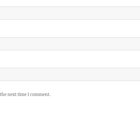
 the next time I comment.