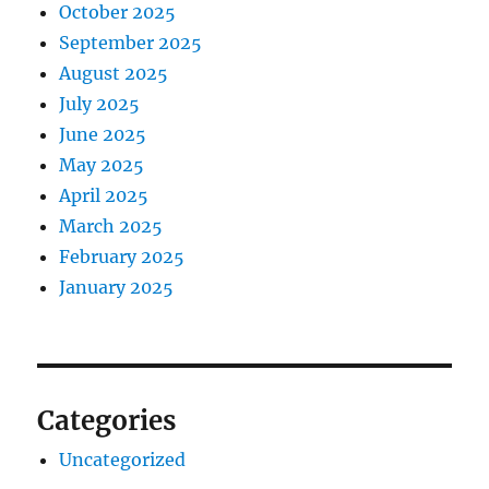
October 2025
September 2025
August 2025
July 2025
June 2025
May 2025
April 2025
March 2025
February 2025
January 2025
Categories
Uncategorized