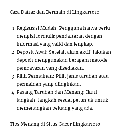
Cara Daftar dan Bermain di Lingkartoto
Registrasi Mudah: Pengguna hanya perlu
mengisi formulir pendaftaran dengan
informasi yang valid dan lengkap.
Deposit Awal: Setelah akun aktif, lakukan
deposit menggunakan beragam metode
pembayaran yang disediakan.
Pilih Permainan: Pilih jenis taruhan atau
permainan yang diinginkan.
Pasang Taruhan dan Menang: Ikuti
langkah-langkah sesuai petunjuk untuk
memenangkan peluang yang ada.
Tips Menang di Situs Gacor Lingkartoto