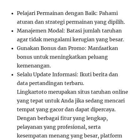
Pelajari Permainan dengan Baik: Pahami
aturan dan strategi permainan yang dipilih.
Manajemen Modal: Batasi jumlah taruhan
agar tidak mengalami kerugian yang besar.
Gunakan Bonus dan Promo: Manfaatkan
bonus untuk meningkatkan peluang
kemenangan.
Selalu Update Informasi: Ikuti berita dan
data pertandingan terbaru.
Lingkartoto merupakan situs taruhan online
yang tepat untuk Anda jika sedang mencari
tempat yang gacor dan dapat dipercaya.
Dengan berbagai fitur yang lengkap,
pelayanan yang profesional, serta
kesempatan menang yang besar, platform