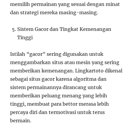
memilih permainan yang sesuai dengan minat
dan strategi mereka masing-masing.
Sistem Gacor dan Tingkat Kemenangan
Tinggi
Istilah “gacor” sering digunakan untuk
menggambarkan situs atau mesin yang sering
memberikan kemenangan. Lingkartoto dikenal
sebagai situs gacor karena algoritma dan
sistem permainannya dirancang untuk
memberikan peluang menang yang lebih
tinggi, membuat para bettor merasa lebih
percaya diri dan termotivasi untuk terus
bermain.