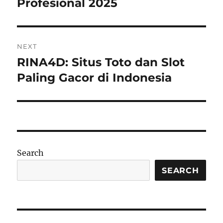
Profesional 2025
NEXT
RINA4D: Situs Toto dan Slot
Next
post:
Paling Gacor di Indonesia
Search
SEARCH