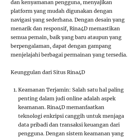
dan kenyamanan pengguna, menyajikan
platform yang mudah digunakan dengan
navigasi yang sederhana. Dengan desain yang
menarik dan responsif, Rina4D memastikan
semua pemain, baik yang baru ataupun yang
berpengalaman, dapat dengan gampang
menjelajahi berbagai permainan yang tersedia.
Keunggulan dari Situs Rina4D
Keamanan Terjamin: Salah satu hal paling
penting dalam judi online adalah aspek
keamanan. Rina4D memanfaatkan
teknologi enkripsi canggih untuk menjaga
data pribadi dan transaksi keuangan dari
pengguna. Dengan sistem keamanan yang