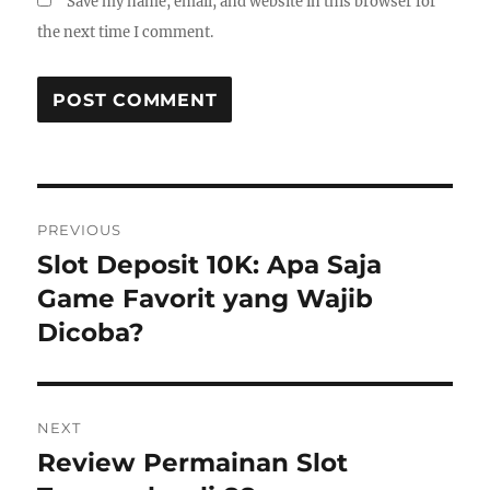
Save my name, email, and website in this browser for
the next time I comment.
Post
PREVIOUS
navigation
Slot Deposit 10K: Apa Saja
Previous
post:
Game Favorit yang Wajib
Dicoba?
NEXT
Review Permainan Slot
Next