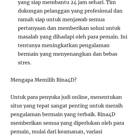
yang siap membantu 24 jam sehari. Tim
dukungan pelanggan yang profesional dan
ramah siap untuk menjawab semua
pertanyaan dan memberikan solusi untuk
masalah yang dihadapi oleh para pemain. Ini
tentunya meningkatkan pengalaman
bermain yang menyenangkan dan bebas
stres.
Mengapa Memilih Rina4D?
Untuk para penyuka judi online, menentukan
situs yang tepat sangat penting untuk meraih
pengalaman bermain yang terbaik. Rina4D
memberikan semua yang diperlukan oleh para
pemain, mulai dari keamanan, variasi