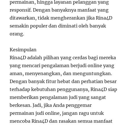
permainan, hingga layanan pelanggan yang
responsif. Dengan banyaknya manfaat yang
ditawarkan, tidak mengherankan jika Rina4D
semakin populer dan diminati oleh banyak
orang.
Kesimpulan
Rina4D adalah pilihan yang cerdas bagi mereka
yang mencari pengalaman berjudi online yang
aman, menyenangkan, dan menguntungkan.
Dengan banyak fitur hebat dan perhatian besar
terhadap kebutuhan penggunanya, Rina4D siap
memberikan pengalaman judi yang sangat
berkesan. Jadi, jika Anda penggemar
permainan judi online, jangan ragu untuk
mencoba Rina4D dan rasakan semua manfaat