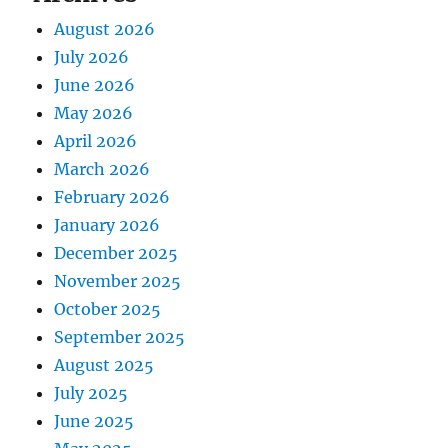
August 2026
July 2026
June 2026
May 2026
April 2026
March 2026
February 2026
January 2026
December 2025
November 2025
October 2025
September 2025
August 2025
July 2025
June 2025