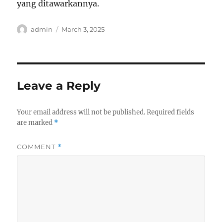
yang ditawarkannya.
Author
Posted
admin
March 3, 2025
on
Leave a Reply
Your email address will not be published.
Required fields
are marked
*
COMMENT
*