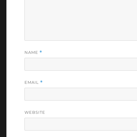
NAME
*
EMAIL
*
WEBSITE