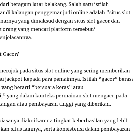
dari beragam latar belakang. Salah satu istilah
r di kalangan penggemar judi online adalah “situs slot
enarnya yang dimaksud dengan situs slot gacor dan
orang yang mencari platform tersebut?
penjelasannya.
ot Gacor?
 merujuk pada situs slot online yang sering memberikan
 jackpot kepada para pemainnya. Istilah “gacor” beras
 yang berarti “bersuara keras” atau
i,” yang dalam konteks permainan slot mengacu pada
angan atau pembayaran tinggi yang diberikan.
 biasanya diakui karena tingkat keberhasilan yang lebih
gkan situs lainnya, serta konsistensi dalam pembayaran