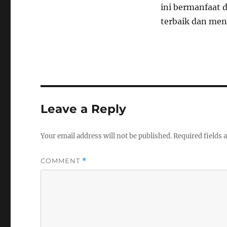
ini bermanfaat
terbaik dan me
Leave a Reply
Your email address will not be published.
Required fields
COMMENT
*