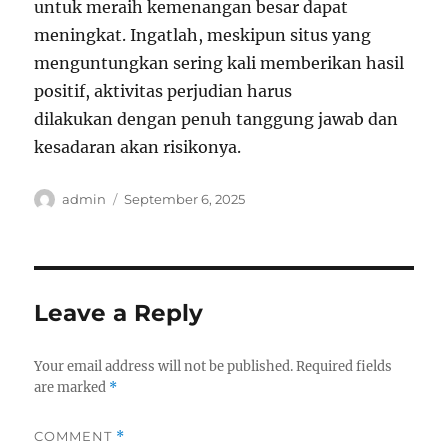
untuk meraih kemenangan besar dapat
meningkat. Ingatlah, meskipun situs yang
menguntungkan sering kali memberikan hasil
positif, aktivitas perjudian harus
dilakukan dengan penuh tanggung jawab dan
kesadaran akan risikonya.
Author
Posted
admin
September 6, 2025
on
Leave a Reply
Your email address will not be published.
Required fields
are marked
*
COMMENT
*