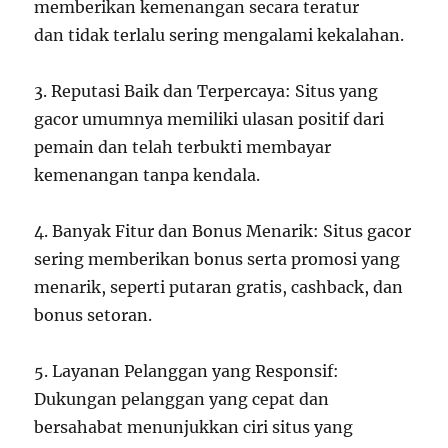
memberikan kemenangan secara teratur
dan tidak terlalu sering mengalami kekalahan.
3. Reputasi Baik dan Terpercaya: Situs yang
gacor umumnya memiliki ulasan positif dari
pemain dan telah terbukti membayar
kemenangan tanpa kendala.
4. Banyak Fitur dan Bonus Menarik: Situs gacor
sering memberikan bonus serta promosi yang
menarik, seperti putaran gratis, cashback, dan
bonus setoran.
5. Layanan Pelanggan yang Responsif:
Dukungan pelanggan yang cepat dan
bersahabat menunjukkan ciri situs yang