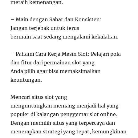
meraih kemenangan.
– Main dengan Sabar dan Konsisten:
Jangan terjebak untuk terus
bermain saat sedang mengalami kekalahan.
– Pahami Cara Kerja Mesin Slot: Pelajari pola
dan fitur dari permainan slot yang
Anda pilih agar bisa memaksimalkan
keuntungan.
Mencari situs slot yang
menguntungkan memang menjadi hal yang
populer di kalangan penggemar slot online.
Dengan memilih situs yang terpercaya dan
menerapkan strategi yang tepat, kemungkinan