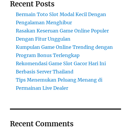
Recent Posts
Bermain Toto Slot Modal Kecil Dengan
Pengalaman Menghibur
Rasakan Keseruan Game Online Populer
Dengan Fitur Unggulan
Kumpulan Game Online Trending dengan
Program Bonus Terlengkap
Rekomendasi Game Slot Gacor Hari Ini
Berbasis Server Thailand
Tips Menemukan Peluang Menang di
Permainan Live Dealer
Recent Comments