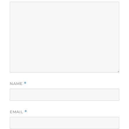
NAME
*
EMAIL
*