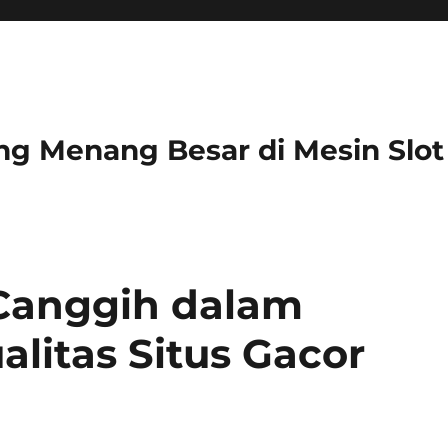
uang Menang Besar di Mesin Slot
 Canggih dalam
litas Situs Gacor