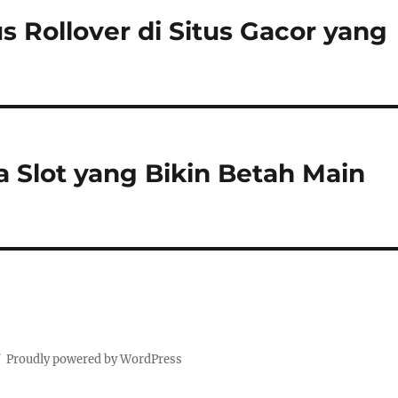
 Rollover di Situs Gacor yang
 Slot yang Bikin Betah Main
Proudly powered by WordPress