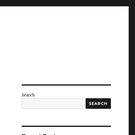
Search
SEARCH