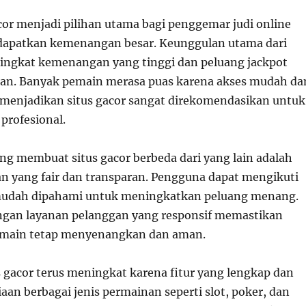
cor menjadi pilihan utama bagi penggemar judi online
dapatkan kemenangan besar. Keunggulan utama dari
h tingkat kemenangan yang tinggi dan peluang jackpot
an. Banyak pemain merasa puas karena akses mudah da
, menjadikan situs gacor sangat direkomendasikan untuk
rofesional.
ng membuat situs gacor berbeda dari yang lain adalah
n yang fair dan transparan. Pengguna dapat mengikuti
udah dipahami untuk meningkatkan peluang menang.
ungan layanan pelanggan yang responsif memastikan
main tetap menyenangkan dan aman.
s gacor terus meningkat karena fitur yang lengkap dan
iaan berbagai jenis permainan seperti slot, poker, dan