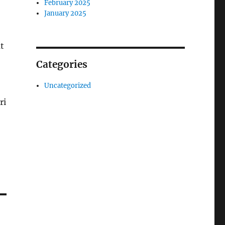
February 2025
January 2025
t
Categories
Uncategorized
ri