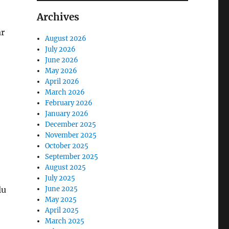
Archives
ar
August 2026
July 2026
June 2026
May 2026
April 2026
March 2026
February 2026
January 2026
December 2025
November 2025
October 2025
September 2025
August 2025
July 2025
lu
June 2025
May 2025
April 2025
March 2025