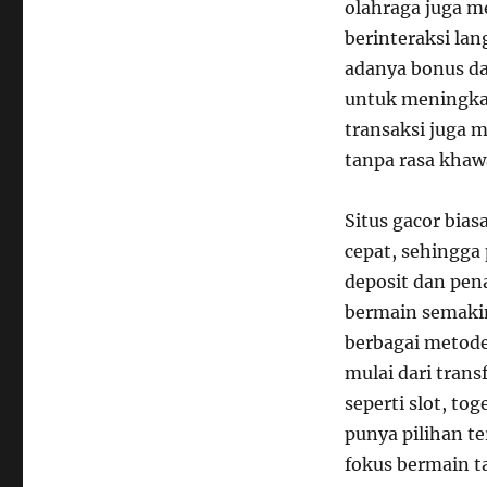
olahraga juga m
berinteraksi la
adanya bonus da
untuk meningka
transaksi juga 
tanpa rasa khawa
Situs gacor bia
cepat, sehingga
deposit dan pe
bermain semaki
berbagai metod
mulai dari tran
seperti slot, to
punya pilihan t
fokus bermain t