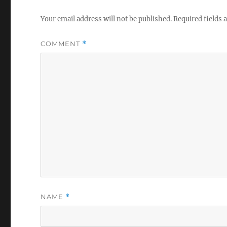
Your email address will not be published.
Required fields
COMMENT
*
NAME
*