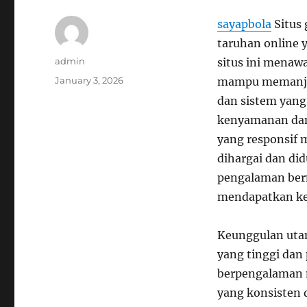
sayapbola
Situs 
taruhan online
Author
admin
situs ini menaw
Posted
January 3, 2026
mampu memanjak
on
dan sistem yang
kenyamanan dan 
yang responsif 
dihargai dan di
pengalaman ber
mendapatkan ke
Keunggulan utam
yang tinggi dan
berpengalaman 
yang konsisten d