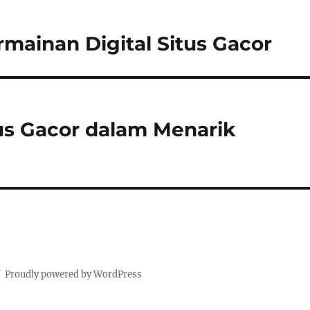
rmainan Digital Situs Gacor
tus Gacor dalam Menarik
Proudly powered by WordPress