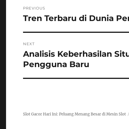
Post
PREVIOUS
navigation
Tren Terbaru di Dunia Pe
Previous
post:
NEXT
Analisis Keberhasilan Si
Next
post:
Pengguna Baru
Slot Gacor Hari Ini: Peluang Menang Besar di Mesin Slot