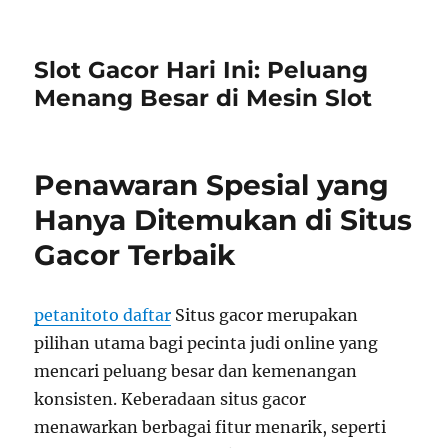
Slot Gacor Hari Ini: Peluang
Menang Besar di Mesin Slot
Penawaran Spesial yang
Hanya Ditemukan di Situs
Gacor Terbaik
petanitoto daftar
Situs gacor merupakan
pilihan utama bagi pecinta judi online yang
mencari peluang besar dan kemenangan
konsisten. Keberadaan situs gacor
menawarkan berbagai fitur menarik, seperti