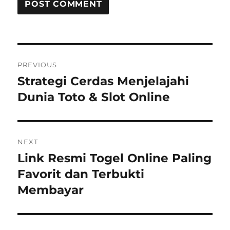
Post
PREVIOUS
navigation
Strategi Cerdas Menjelajahi
Previous
post:
Dunia Toto & Slot Online
NEXT
Link Resmi Togel Online Paling
Next
post:
Favorit dan Terbukti
Membayar