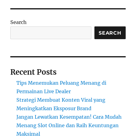
Search
SEARCH
Recent Posts
Tips Menemukan Peluang Menang di
Permainan Live Dealer
Strategi Membuat Konten Viral yang
Meningkatkan Eksposur Brand
Jangan Lewatkan Kesempatan! Cara Mudah
Menang Slot Online dan Raih Keuntungan
Maksimal