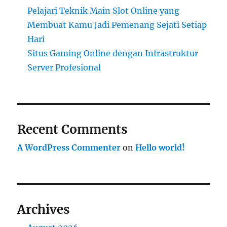
Pelajari Teknik Main Slot Online yang
Membuat Kamu Jadi Pemenang Sejati Setiap
Hari
Situs Gaming Online dengan Infrastruktur
Server Profesional
Recent Comments
A WordPress Commenter
on
Hello world!
Archives