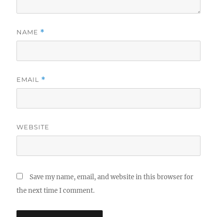
NAME
*
EMAIL
*
WEBSITE
Save my name, email, and website in this browser for
the next time I comment.