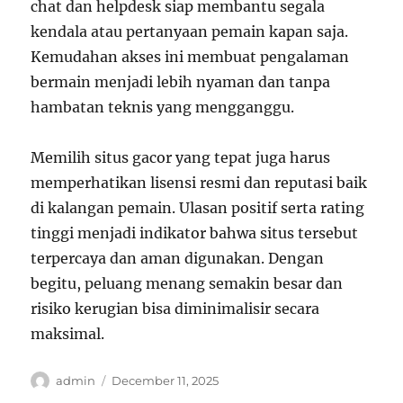
chat dan helpdesk siap membantu segala
kendala atau pertanyaan pemain kapan saja.
Kemudahan akses ini membuat pengalaman
bermain menjadi lebih nyaman dan tanpa
hambatan teknis yang mengganggu.
Memilih situs gacor yang tepat juga harus
memperhatikan lisensi resmi dan reputasi baik
di kalangan pemain. Ulasan positif serta rating
tinggi menjadi indikator bahwa situs tersebut
terpercaya dan aman digunakan. Dengan
begitu, peluang menang semakin besar dan
risiko kerugian bisa diminimalisir secara
maksimal.
Author
Posted
admin
December 11, 2025
on