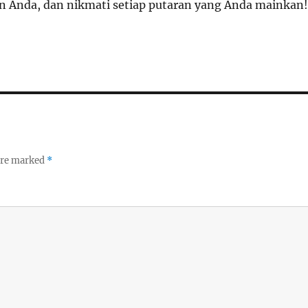
 Anda, dan nikmati setiap putaran yang Anda mainkan!
 are marked
*