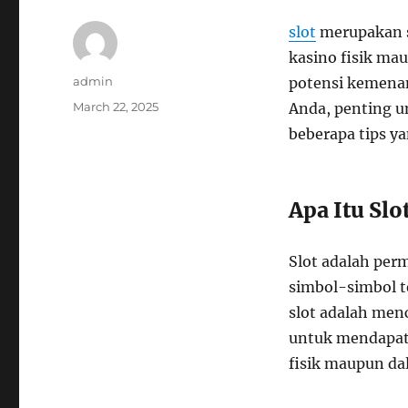
slot
merupakan sa
kasino fisik ma
Author
admin
potensi kemena
Posted
March 22, 2025
Anda, penting 
on
beberapa tips y
Apa Itu Slo
Slot adalah pe
simbol-simbol t
slot adalah men
untuk mendapat
fisik maupun dal