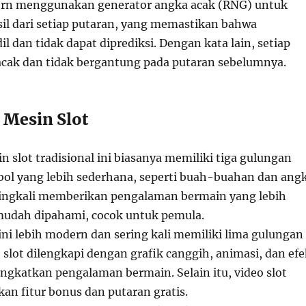
ern menggunakan generator angka acak (RNG) untuk
l dari setiap putaran, yang memastikan bahwa
il dan tidak dapat diprediksi. Dengan kata lain, setiap
acak dan tidak bergantung pada putaran sebelumnya.
 Mesin Slot
in slot tradisional ini biasanya memiliki tiga gulungan
ol yang lebih sederhana, seperti buah-buahan dan ang
seringkali memberikan pengalaman bermain yang lebih
mudah dipahami, cocok untuk pemula.
 ini lebih modern dan sering kali memiliki lima gulungan
o slot dilengkapi dengan grafik canggih, animasi, dan efe
ngkatkan pengalaman bermain. Selain itu, video slot
an fitur bonus dan putaran gratis.