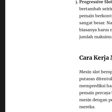
Progressive Slo
bertambah seiri
pemain berkontr
sangat besar. N
biasanya harus 
jumlah maksim
Cara Kerja 
Mesin slot berop
putaran ditentu
memprediksi has
pemain percaya 
mesin dengan p
mereka.