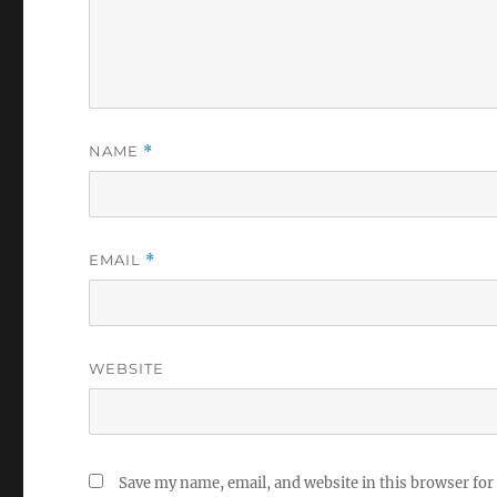
NAME
*
EMAIL
*
WEBSITE
Save my name, email, and website in this browser for